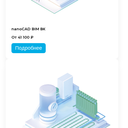
nanoCAD BIM ВК
От 41 100 ₽
Подробнее