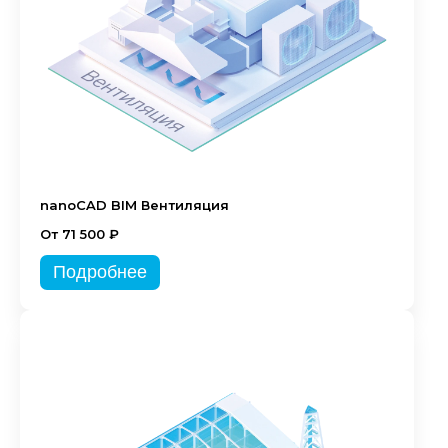
nanoCAD BIM Вентиляция
От 71 500 ₽
Подробнее