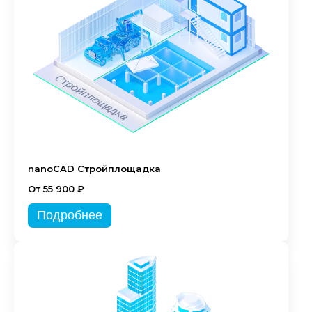
nanoCAD Стройплощадка
От 55 900 ₽
Подробнее