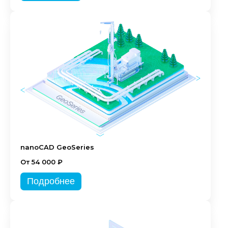
nanoCAD GeoSeries
От 54 000 ₽
Подробнее