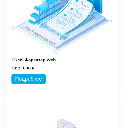
TDMS Фарватер Web
От 21 600 ₽
Подробнее