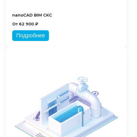
nanoCAD BIM СКС
От 62 900 ₽
Подробнее