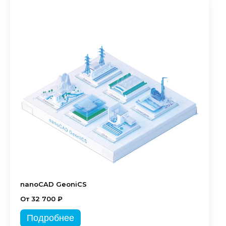
nanoCAD GeoniCS
От 32 700 ₽
Подробнее