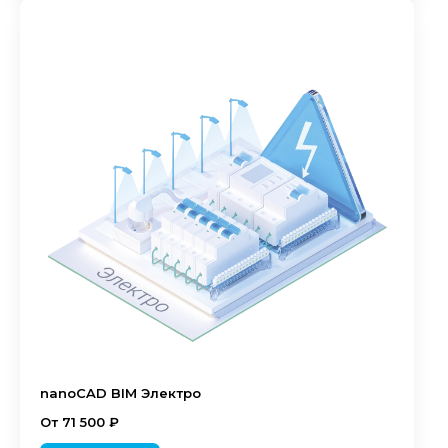
nanoCAD BIM Электро
От 71 500 ₽