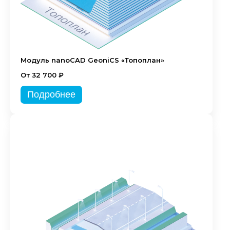
Модуль nanoCAD GeoniCS «Топоплан»
От 32 700 ₽
Подробнее