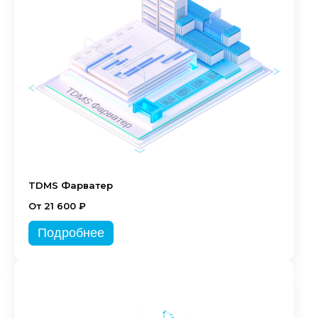
TDMS Фарватер
От 21 600 ₽
Подробнее