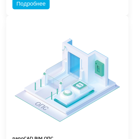
Подробнее
nanoCAD BIM ОПС