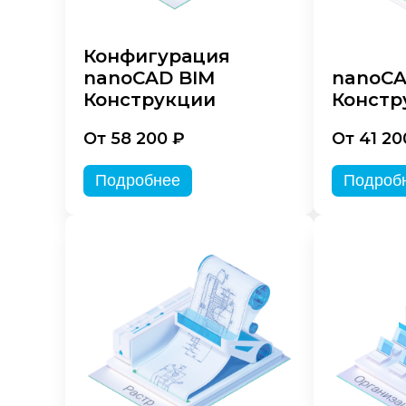
Конфигурация
nanoCAD BIM
nanoC
Конструкции
Констр
От 58 200 ₽
От 41 20
Подробнее
Подроб