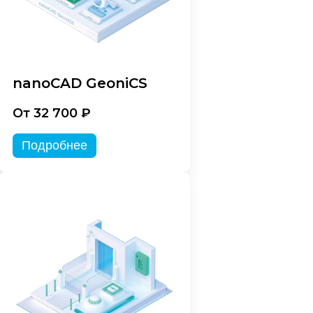
nanoCAD GeoniCS
От 32 700 ₽
Подробнее