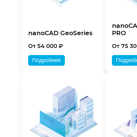
nanoCA
nanoCAD GeoSeries
PRO
От 54 000 ₽
От 75 30
Подробнее
Подроб