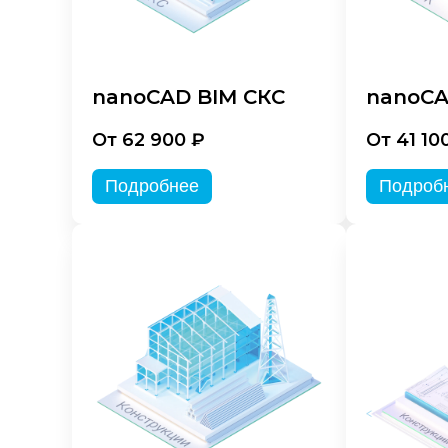
nanoCAD BIM СКС
nanoCA
От 62 900 ₽
От 41 10
Подробнее
Подроб