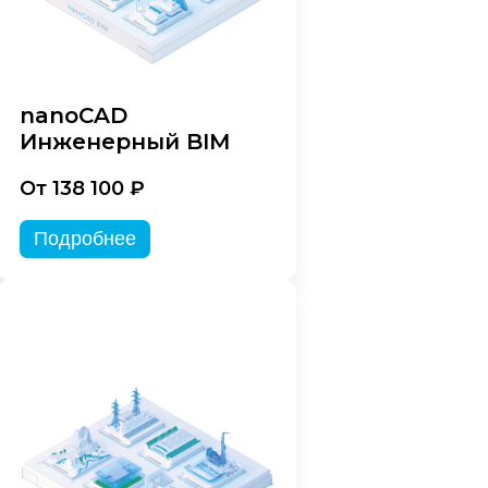
nanoCAD
Инженерный BIM
От 138 100 ₽
Подробнее