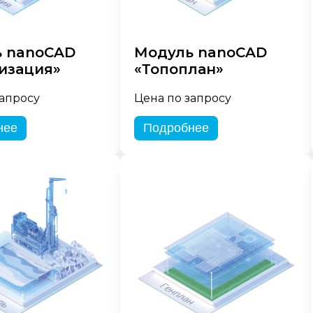
 nanoCAD
Модуль nanoCAD
изация»
«Топоплан»
запросу
Цена по запросу
нее
Подробнее