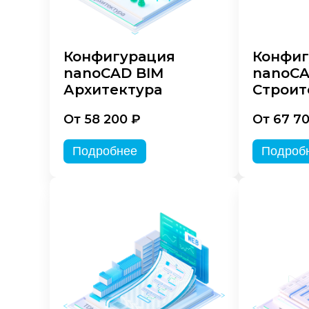
Конфигурация
Конфиг
nanoCAD BIM
nanoCA
Архитектура
Строит
От 58 200 ₽
От 67 7
Подробнее
Подроб