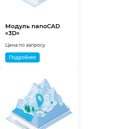
Модуль nanoCAD
«3D»
Цена по запросу
Подробнее