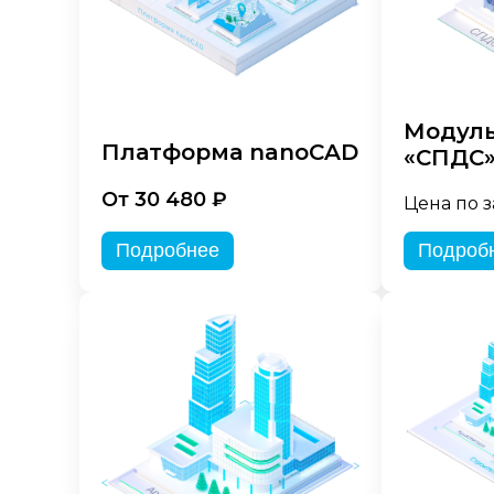
Модуль
Платформа nanoCAD
«СПДС
От 30 480 ₽
Цена по 
Подробнее
Подроб