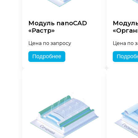
Модуль nanoCAD
Модуль
«Растр»
«Орган
Цена по запросу
Цена по 
Подробнее
Подроб