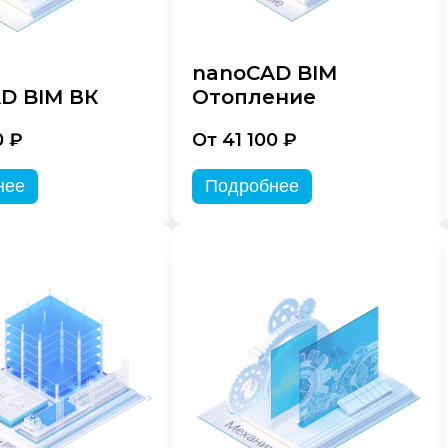
nanoCAD BIM
D BIM ВК
Отопление
0 ₽
От 41 100 ₽
нее
Подробнее