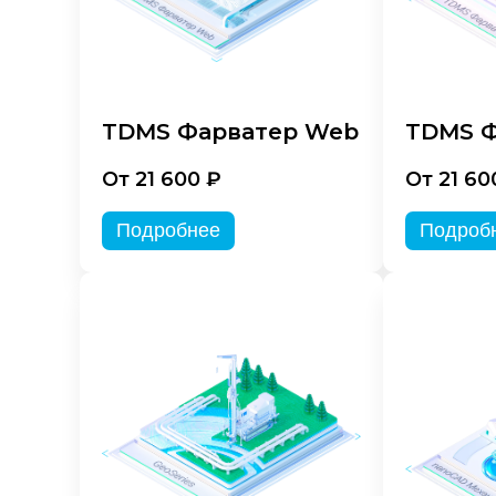
TDMS Фарватер Web
TDMS Ф
От 21 600 ₽
От 21 60
Подробнее
Подроб