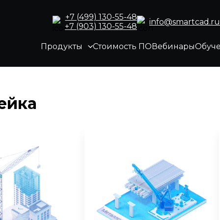
+7 (499) 130-55-48
info@smartcad.ru
+7 (903) 130-55-48
Продукты
Стоимость ПО
Вебинары
Обуч
ейка