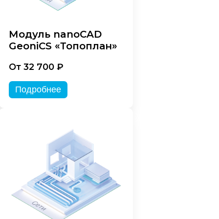
Модуль nanoCAD
GeoniCS «Топоплан»
От 32 700 ₽
Подробнее