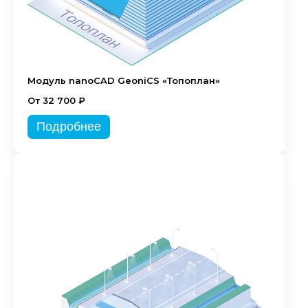
Модуль nanoCAD GeoniCS «Топоплан»
От 32 700 ₽
Подробнее