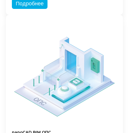
Подробнее
nanoCAD BIM ОПС