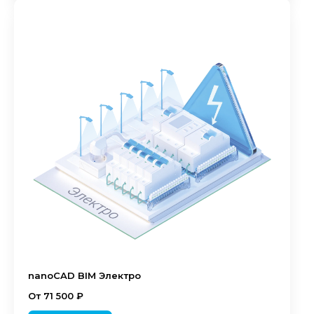
nanoCAD BIM Электро
От 71 500 ₽