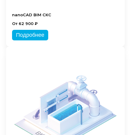
nanoCAD BIM СКС
От 62 900 ₽
Подробнее