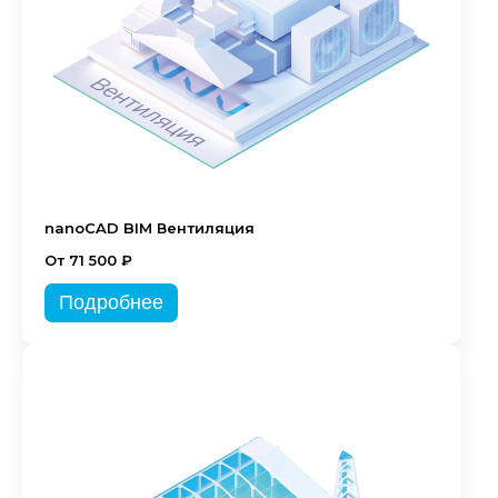
nanoCAD BIM Вентиляция
От 71 500 ₽
Подробнее