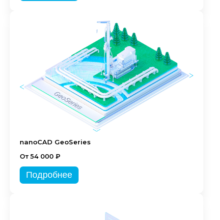
nanoCAD GeoSeries
От 54 000 ₽
Подробнее