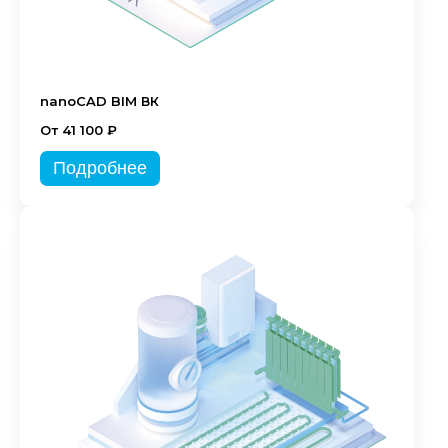
nanoCAD BIM ВК
От 41 100 ₽
Подробнее