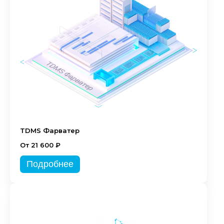
TDMS Фарватер
От 21 600 ₽
Подробнее