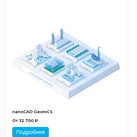
nanoCAD GeoniCS
От 32 700 ₽
Подробнее