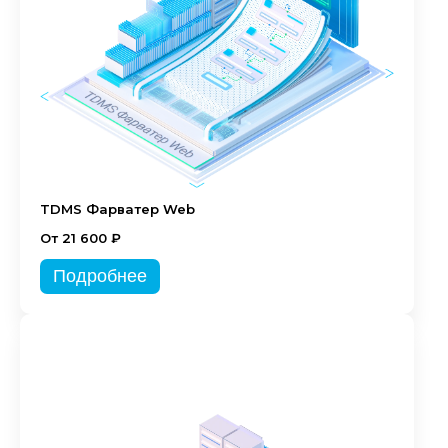
TDMS Фарватер Web
От 21 600 ₽
Подробнее