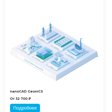
nanoCAD GeoniCS
От 32 700 ₽
Подробнее