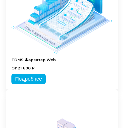
TDMS Фарватер Web
От 21 600 ₽
Подробнее