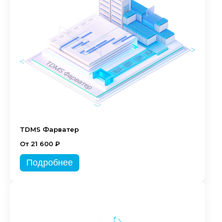
TDMS Фарватер
От 21 600 ₽
Подробнее