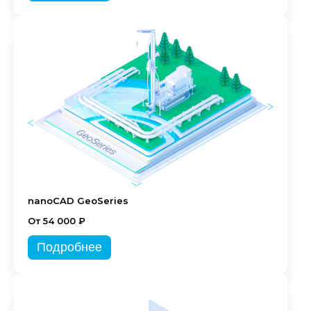
nanoCAD GeoSeries
От 54 000 ₽
Подробнее