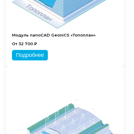
Модуль nanoCAD GeoniCS «Топоплан»
От 32 700 ₽
Подробнее