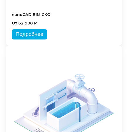
nanoCAD BIM СКС
От 62 900 ₽
Подробнее