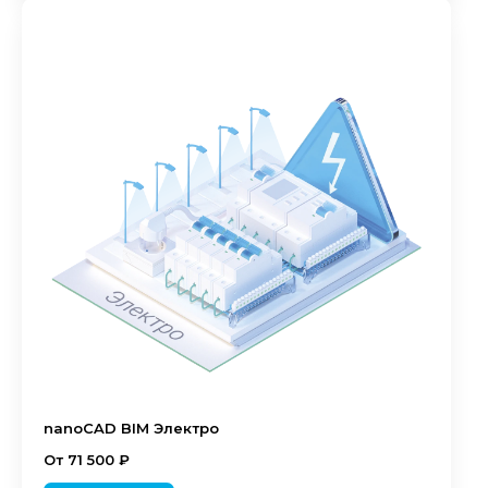
nanoCAD BIM Электро
От 71 500 ₽