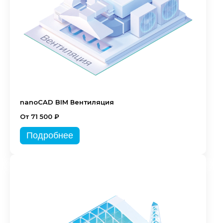
nanoCAD BIM Вентиляция
От 71 500 ₽
Подробнее