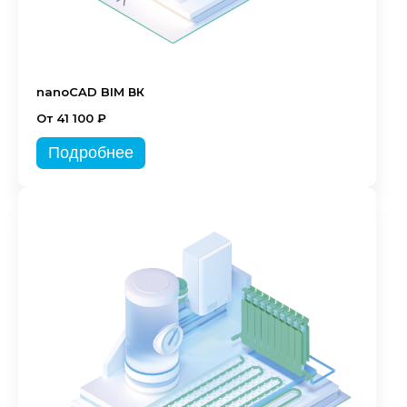
nanoCAD BIM ВК
От 41 100 ₽
Подробнее