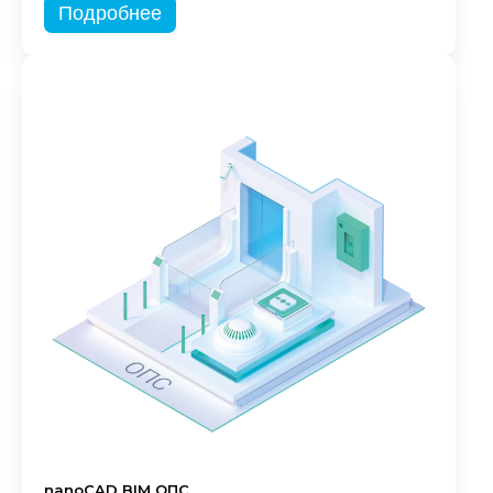
Подробнее
nanoCAD BIM ОПС