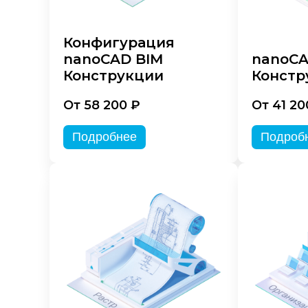
Конфигурация
nanoCAD BIM
nanoC
Конструкции
Констр
От 58 200 ₽
От 41 20
Подробнее
Подроб