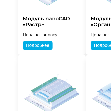
Модуль nanoCAD
Модуль
«Растр»
«Орган
Цена по запросу
Цена по 
Подробнее
Подроб