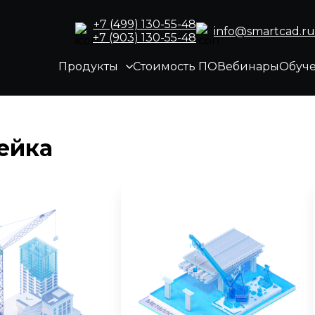
+7 (499) 130-55-48
info@smartcad.ru
+7 (903) 130-55-48
Продукты
Стоимость ПО
Вебинары
Обуч
ейка