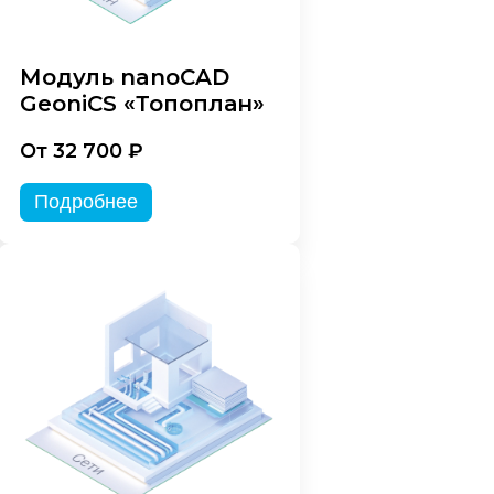
Модуль nanoCAD
GeoniCS «Топоплан»
От 32 700 ₽
Подробнее