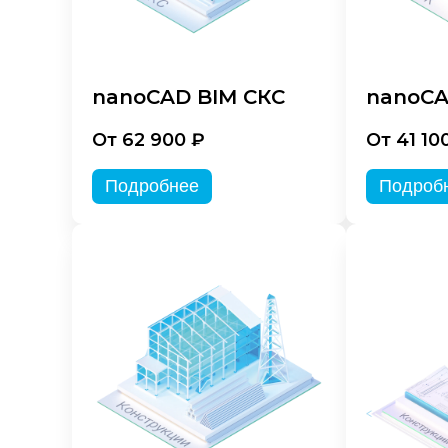
nanoCAD BIM СКС
nanoCA
От 62 900 ₽
От 41 10
Подробнее
Подроб