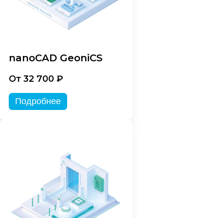
nanoCAD GeoniCS
От 32 700 ₽
Подробнее