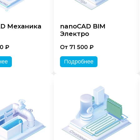
D Механика
nanoCAD BIM
Электро
0 ₽
От 71 500 ₽
нее
Подробнее