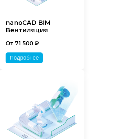
nanoCAD BIM
Вентиляция
От 71 500 ₽
Подробнее