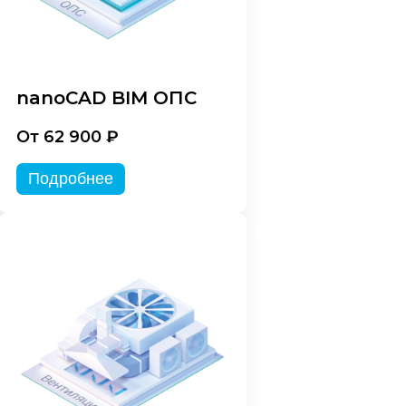
nanoCAD BIM ОПС
От 62 900 ₽
Подробнее