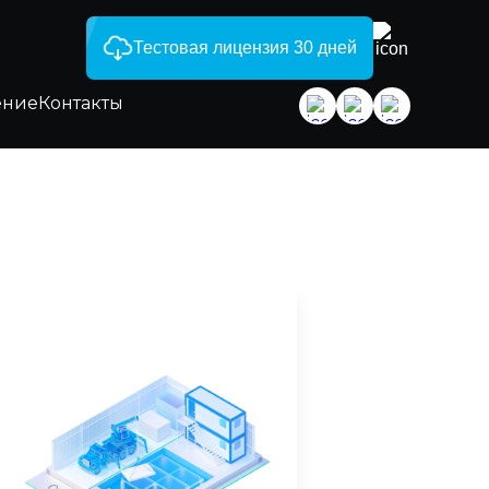
Тестовая лицензия 30 дней
ение
Контакты