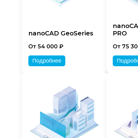
nanoCA
nanoCAD GeoSeries
PRO
От 54 000 ₽
От 75 30
Подробнее
Подроб