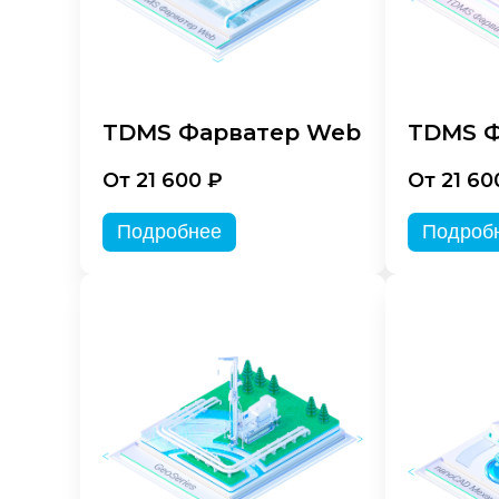
TDMS Фарватер Web
TDMS Ф
От 21 600 ₽
От 21 60
Подробнее
Подроб