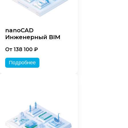
nanoCAD
Инженерный BIM
От 138 100 ₽
Подробнее