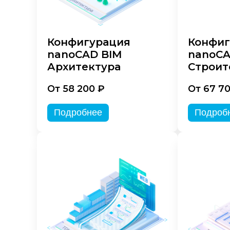
Конфигурация
Конфиг
nanoCAD BIM
nanoCA
Архитектура
Строит
От 58 200 ₽
От 67 7
Подробнее
Подроб