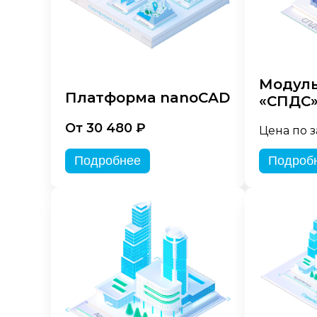
Модуль
Платформа nanoCAD
«СПДС
От 30 480 ₽
Цена по 
Подробнее
Подроб