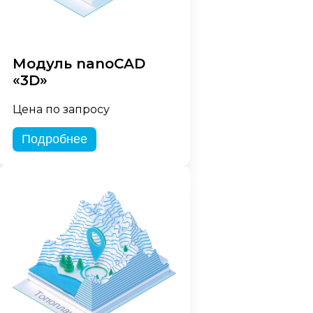
Модуль nanoCAD
«3D»
Цена по запросу
Подробнее