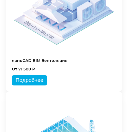
nanoCAD BIM Вентиляция
От 71 500 ₽
Подробнее