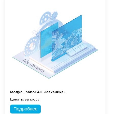
Модуль nanoCAD «Механика»
Цена по запросу
Подробнее