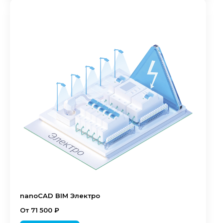
nanoCAD BIM Электро
От 71 500 ₽