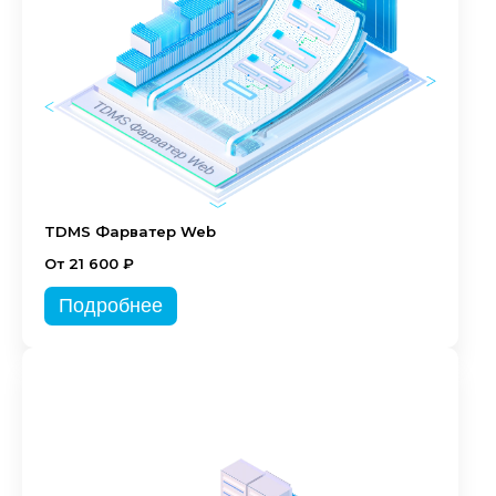
TDMS Фарватер Web
От 21 600 ₽
Подробнее