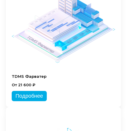
TDMS Фарватер
От 21 600 ₽
Подробнее