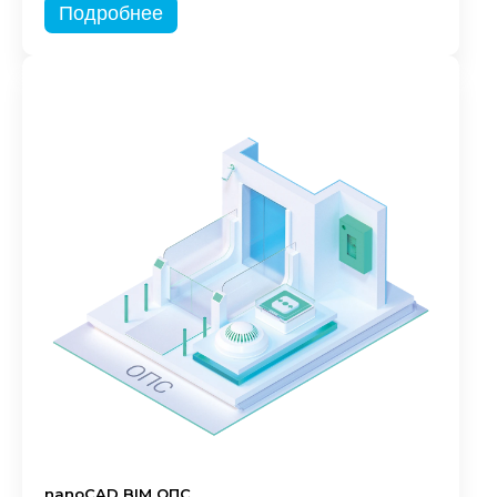
Подробнее
nanoCAD BIM ОПС