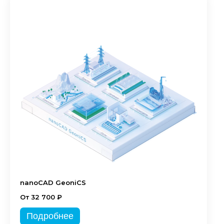
nanoCAD GeoniCS
От 32 700 ₽
Подробнее