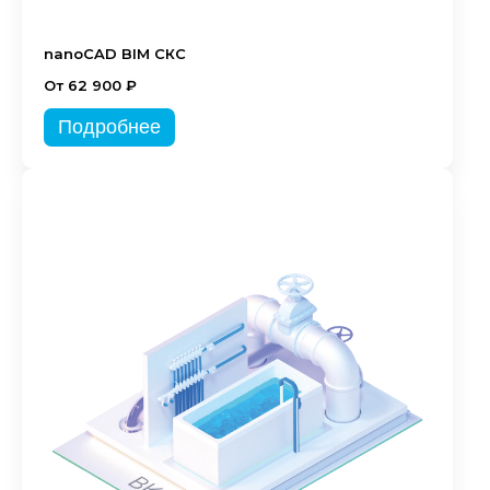
nanoCAD BIM СКС
От 62 900 ₽
Подробнее