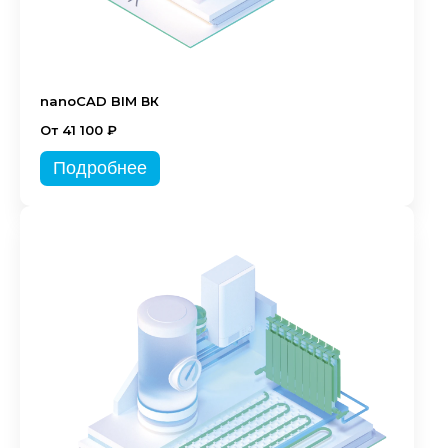
nanoCAD BIM ВК
От 41 100 ₽
Подробнее