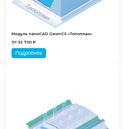
Модуль nanoCAD GeoniCS «Топоплан»
От 32 700 ₽
Подробнее