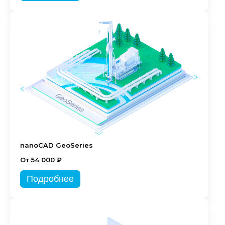
nanoCAD GeoSeries
От 54 000 ₽
Подробнее