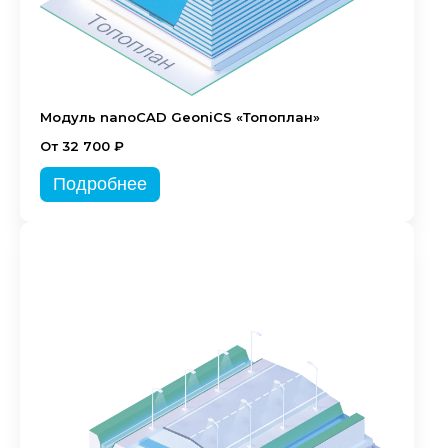
Модуль nanoCAD GeoniCS «Топоплан»
От 32 700 ₽
Подробнее