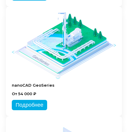
nanoCAD GeoSeries
От 54 000 ₽
Подробнее