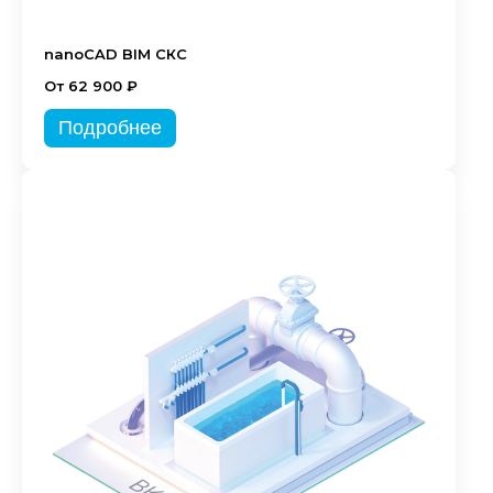
nanoCAD BIM СКС
От 62 900 ₽
Подробнее