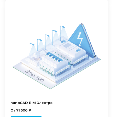
nanoCAD BIM Электро
От 71 500 ₽