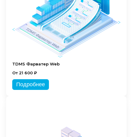
TDMS Фарватер Web
От 21 600 ₽
Подробнее