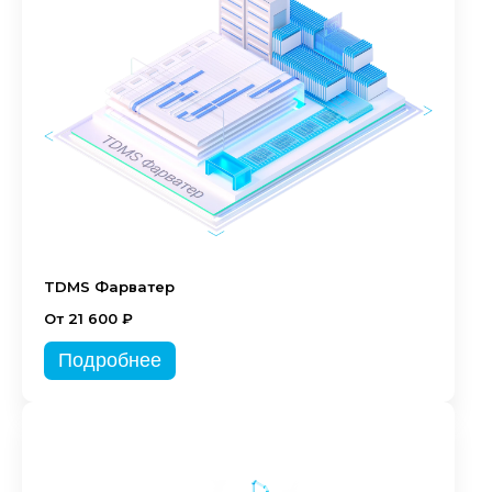
TDMS Фарватер
От 21 600 ₽
Подробнее