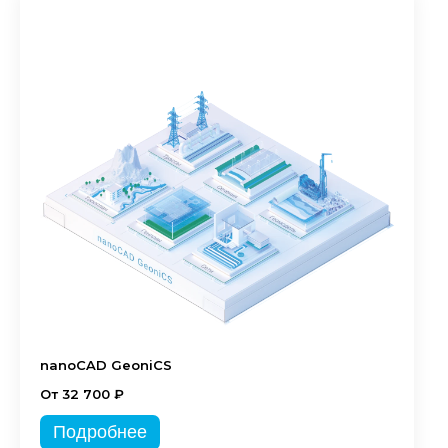
nanoCAD GeoniCS
От 32 700 ₽
Подробнее