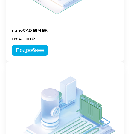
nanoCAD BIM ВК
От 41 100 ₽
Подробнее