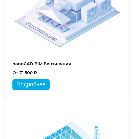
nanoCAD BIM Вентиляция
От 71 500 ₽
Подробнее