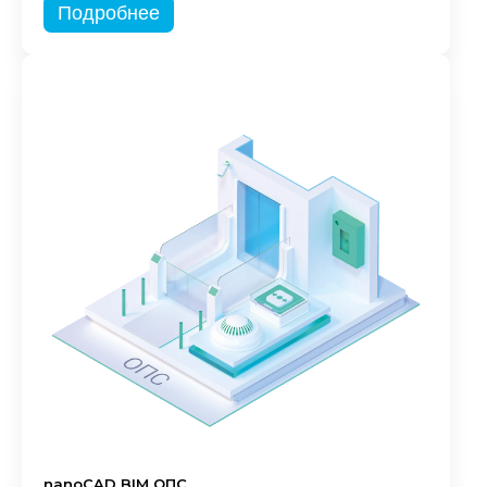
Подробнее
nanoCAD BIM ОПС