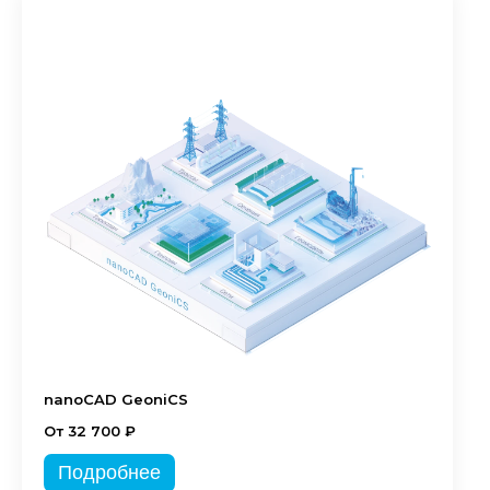
nanoCAD GeoniCS
От 32 700 ₽
Подробнее