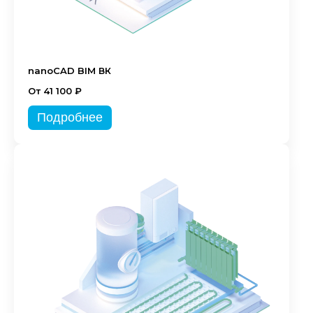
nanoCAD BIM ВК
От 41 100 ₽
Подробнее