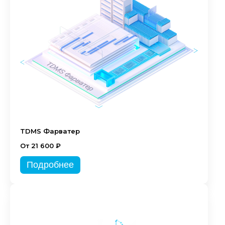
TDMS Фарватер
От 21 600 ₽
Подробнее