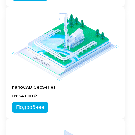
nanoCAD GeoSeries
От 54 000 ₽
Подробнее