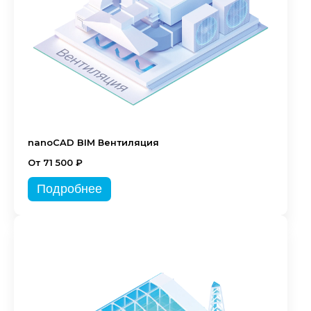
nanoCAD BIM Вентиляция
От 71 500 ₽
Подробнее