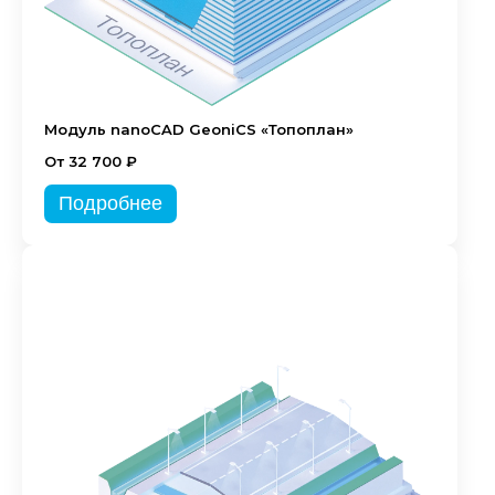
Модуль nanoCAD GeoniCS «Топоплан»
От 32 700 ₽
Подробнее