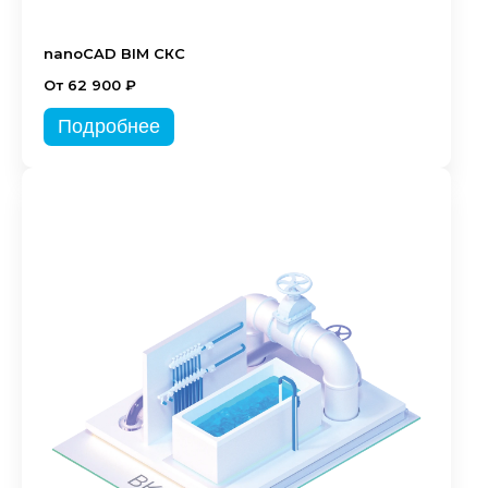
nanoCAD BIM СКС
От 62 900 ₽
Подробнее