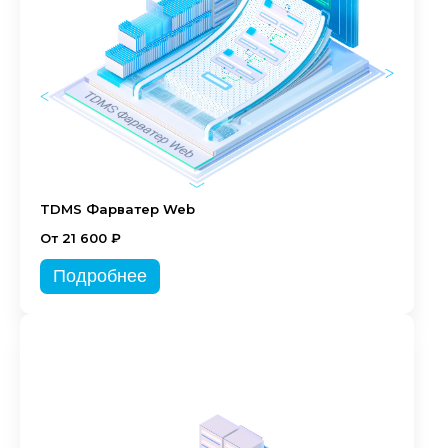
TDMS Фарватер Web
От 21 600 ₽
Подробнее