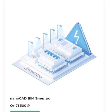
nanoCAD BIM Электро
От 71 500 ₽