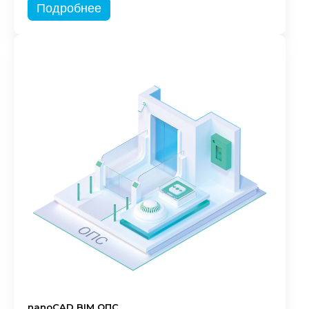
Подробнее
nanoCAD BIM ОПС