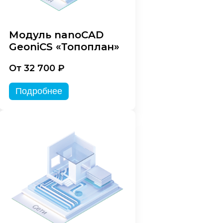
Модуль nanoCAD
GeoniCS «Топоплан»
От 32 700 ₽
Подробнее