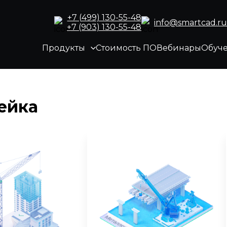
+7 (499) 130-55-48
info@smartcad.ru
+7 (903) 130-55-48
Продукты
Стоимость ПО
Вебинары
Обуч
ейка