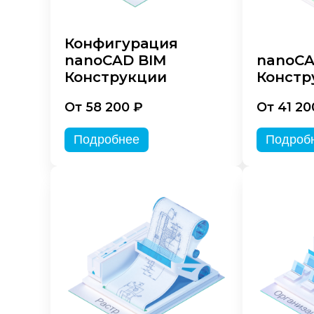
Конфигурация
nanoCAD BIM
nanoC
Конструкции
Констр
От 58 200 ₽
От 41 20
Подробнее
Подроб