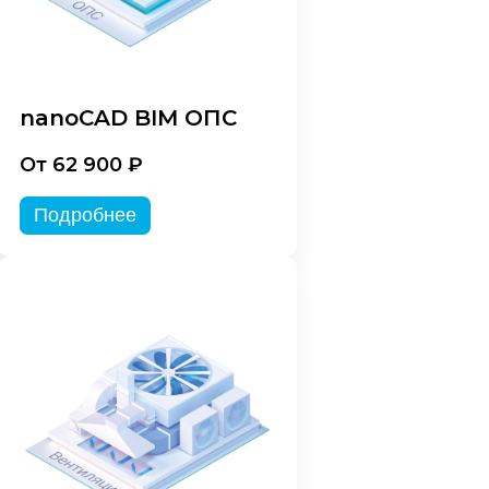
nanoCAD BIM ОПС
От 62 900 ₽
Подробнее