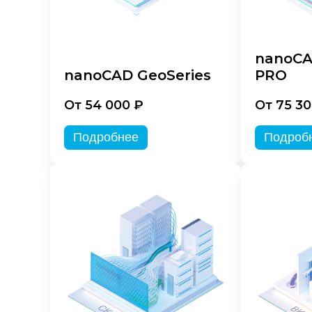
nanoCA
nanoCAD GeoSeries
PRO
От 54 000 ₽
От 75 30
Подробнее
Подроб