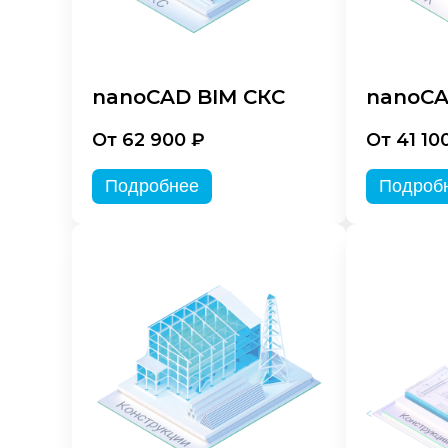
nanoCAD BIM СКС
nanoCA
От 62 900 ₽
От 41 10
Подробнее
Подроб