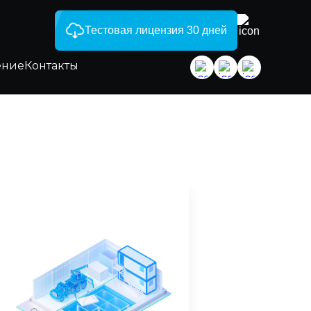
Тестовая лицензия 30 дней
ение
Контакты