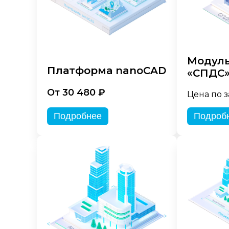
Модуль
Платформа nanoCAD
«СПДС
От 30 480 ₽
Цена по 
Подробнее
Подроб