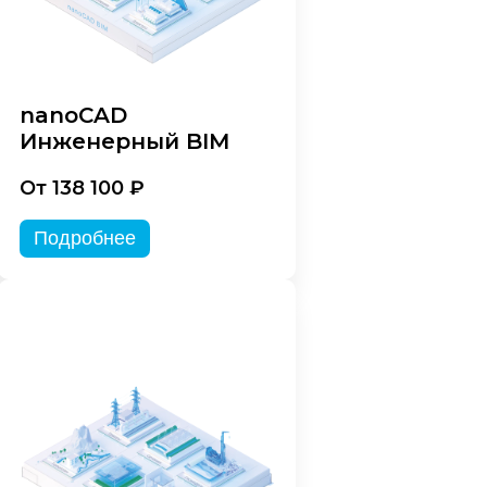
nanoCAD
Инженерный BIM
От 138 100 ₽
Подробнее