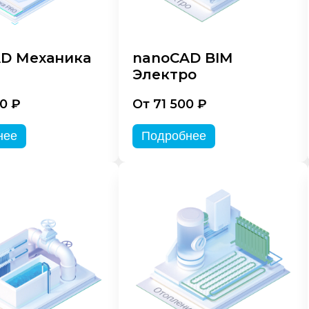
D Механика
nanoCAD BIM
Электро
0 ₽
От 71 500 ₽
нее
Подробнее