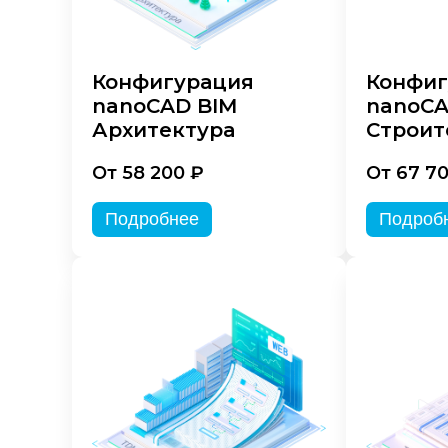
Конфигурация
Конфиг
nanoCAD BIM
nanoCA
Архитектура
Строит
От 58 200 ₽
От 67 7
Подробнее
Подроб