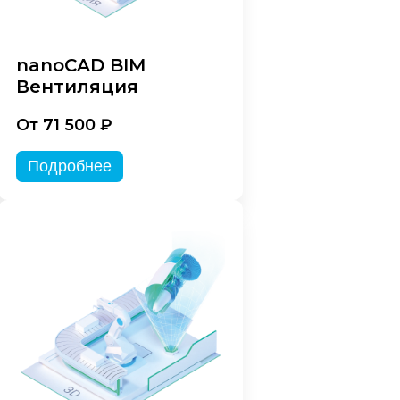
nanoCAD BIM
Вентиляция
От 71 500 ₽
Подробнее