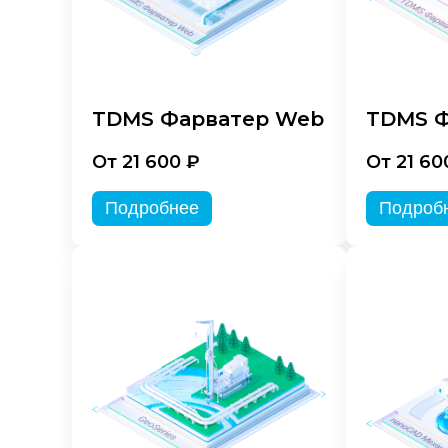
TDMS Фарватер Web
TDMS Ф
От 21 600 ₽
От 21 60
Подробнее
Подроб