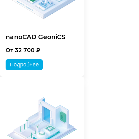
nanoCAD GeoniCS
От 32 700 ₽
Подробнее