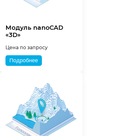
Модуль nanoCAD
«3D»
Цена по запросу
Подробнее