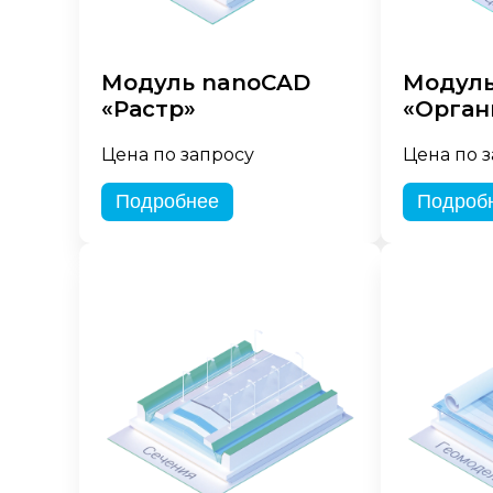
Модуль nanoCAD
Модуль
«Растр»
«Орган
Цена по запросу
Цена по 
Подробнее
Подроб