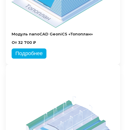
Модуль nanoCAD GeoniCS «Топоплан»
От 32 700 ₽
Подробнее