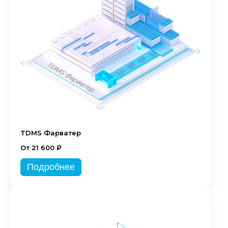
TDMS Фарватер
От 21 600 ₽
Подробнее