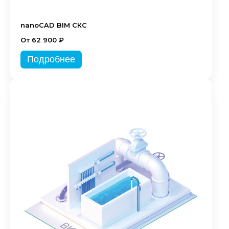
nanoCAD BIM СКС
От 62 900 ₽
Подробнее