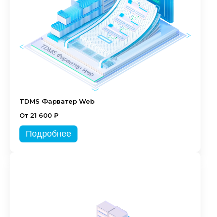
TDMS Фарватер Web
От 21 600 ₽
Подробнее