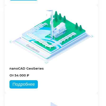
nanoCAD GeoSeries
От 54 000 ₽
Подробнее