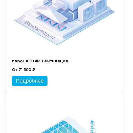
nanoCAD BIM Вентиляция
От 71 500 ₽
Подробнее