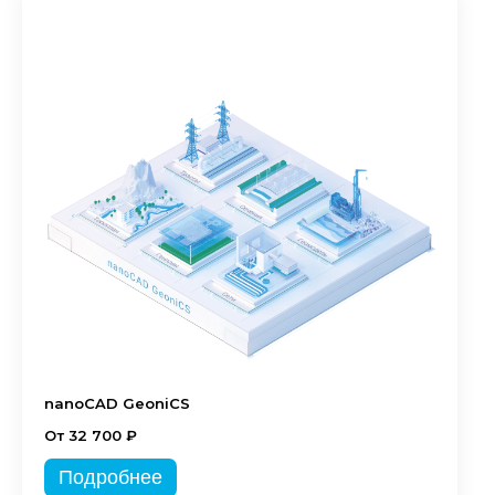
nanoCAD GeoniCS
От 32 700 ₽
Подробнее