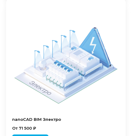
nanoCAD BIM Электро
От 71 500 ₽