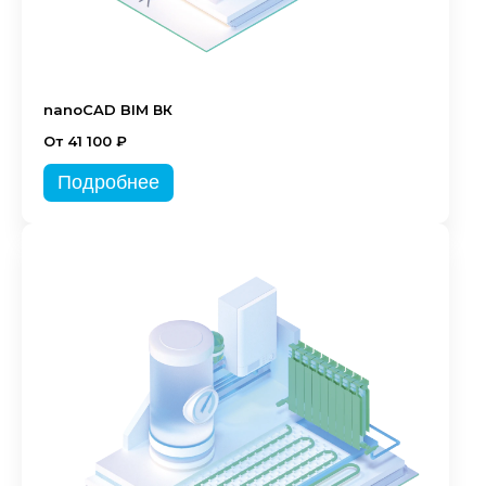
nanoCAD BIM ВК
От 41 100 ₽
Подробнее