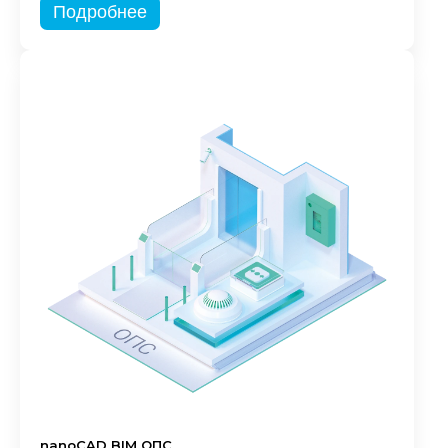
Подробнее
nanoCAD BIM ОПС