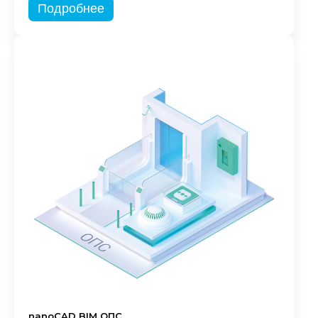
Подробнее
nanoCAD BIM ОПС