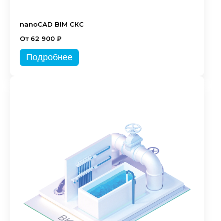
nanoCAD BIM СКС
От 62 900 ₽
Подробнее