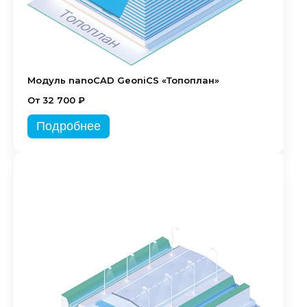
Модуль nanoCAD GeoniCS «Топоплан»
От 32 700 ₽
Подробнее