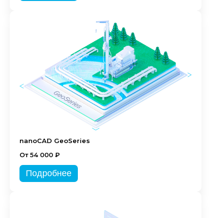
nanoCAD GeoSeries
От 54 000 ₽
Подробнее