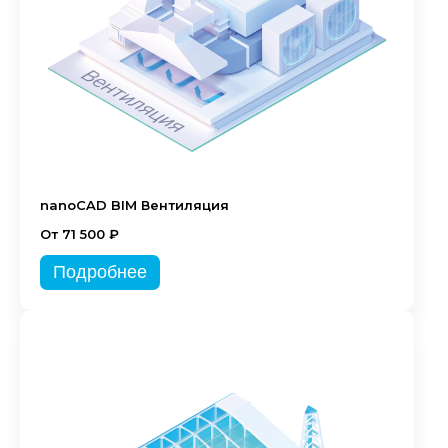
nanoCAD BIM Вентиляция
От 71 500 ₽
Подробнее