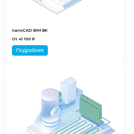
nanoCAD BIM ВК
От 41 100 ₽
Подробнее