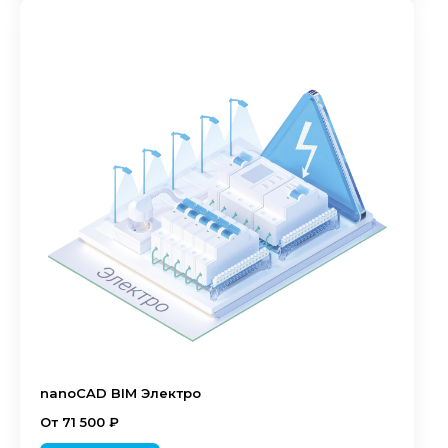
nanoCAD BIM Электро
От 71 500 ₽