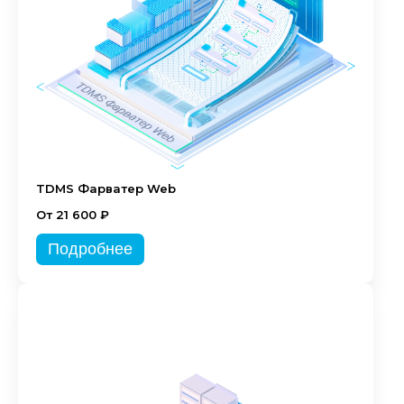
TDMS Фарватер Web
От 21 600 ₽
Подробнее