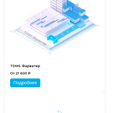
TDMS Фарватер
От 21 600 ₽
Подробнее