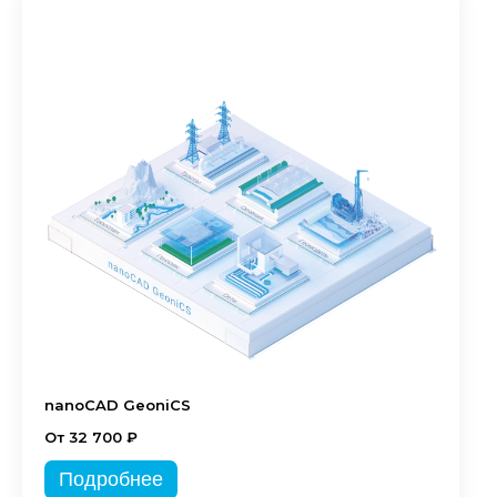
nanoCAD GeoniCS
От 32 700 ₽
Подробнее