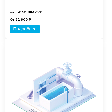
nanoCAD BIM СКС
От 62 900 ₽
Подробнее