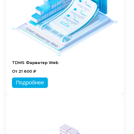
TDMS Фарватер Web
От 21 600 ₽
Подробнее