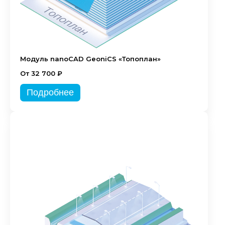
Модуль nanoCAD GeoniCS «Топоплан»
От 32 700 ₽
Подробнее