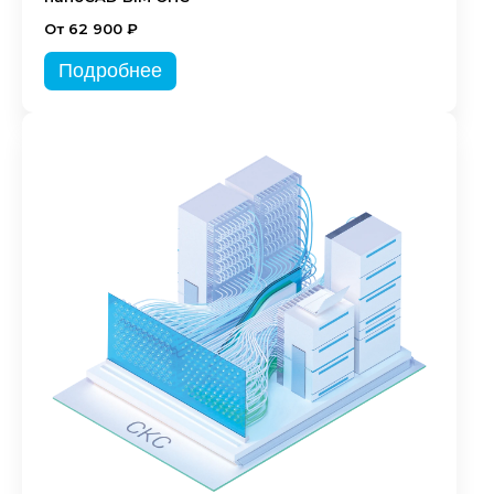
От 62 900 ₽
Подробнее