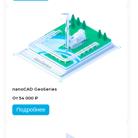
nanoCAD GeoSeries
От 54 000 ₽
Подробнее