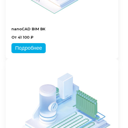
nanoCAD BIM ВК
От 41 100 ₽
Подробнее