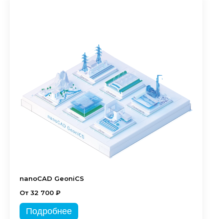
nanoCAD GeoniCS
От 32 700 ₽
Подробнее