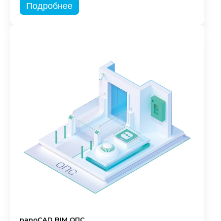
Подробнее
nanoCAD BIM ОПС