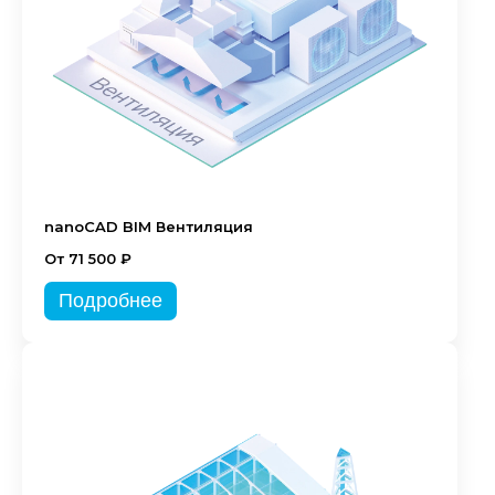
nanoCAD BIM Вентиляция
От 71 500 ₽
Подробнее