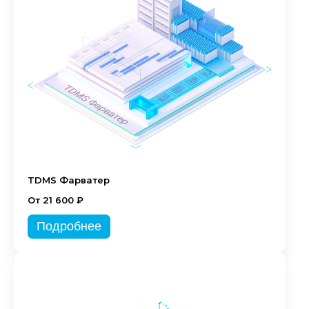
TDMS Фарватер
От 21 600 ₽
Подробнее