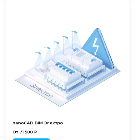
nanoCAD BIM Электро
От 71 500 ₽