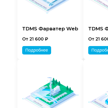
TDMS Фарватер Web
TDMS Ф
От 21 600 ₽
От 21 60
Подробнее
Подроб