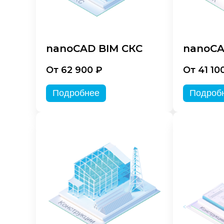
nanoCAD BIM СКС
nanoCA
От 62 900 ₽
От 41 10
Подробнее
Подроб