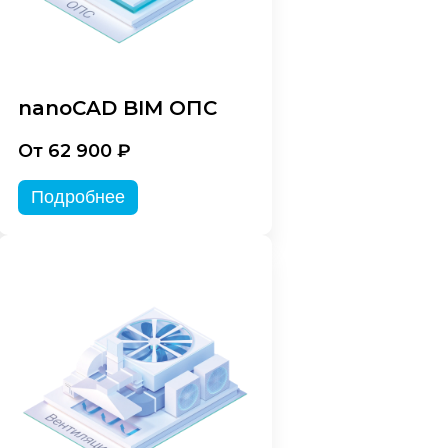
nanoCAD BIM ОПС
От 62 900 ₽
Подробнее