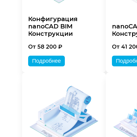
Конфигурация
nanoCAD BIM
nanoC
Конструкции
Констр
От 58 200 ₽
От 41 20
Подробнее
Подроб