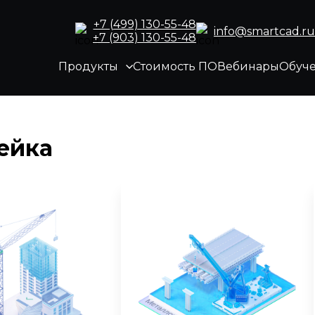
+7 (499) 130-55-48
info@smartcad.ru
+7 (903) 130-55-48
Продукты
Стоимость ПО
Вебинары
Обуч
ейка