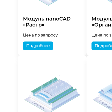
Модуль nanoCAD
Модуль
«Растр»
«Орган
Цена по запросу
Цена по 
Подробнее
Подроб