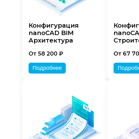
Конфигурация
Конфиг
nanoCAD BIM
nanoCA
Архитектура
Строит
От 58 200 ₽
От 67 7
Подробнее
Подроб