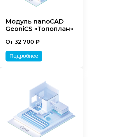
Модуль nanoCAD
GeoniCS «Топоплан»
От 32 700 ₽
Подробнее