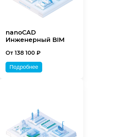
nanoCAD
Инженерный BIM
От 138 100 ₽
Подробнее