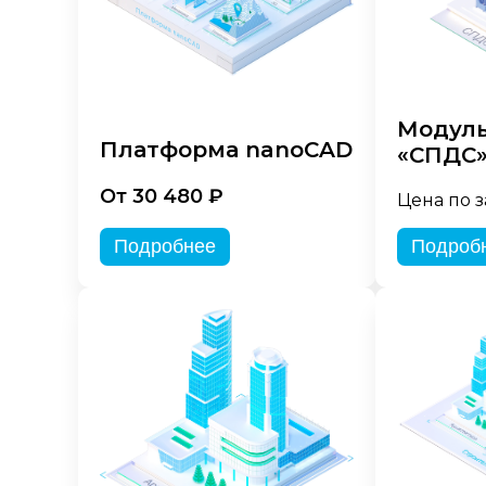
Модуль
Платформа nanoCAD
«СПДС
От 30 480 ₽
Цена по 
Подробнее
Подроб