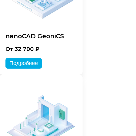
nanoCAD GeoniCS
От 32 700 ₽
Подробнее