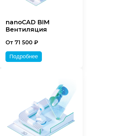
nanoCAD BIM
Вентиляция
От 71 500 ₽
Подробнее