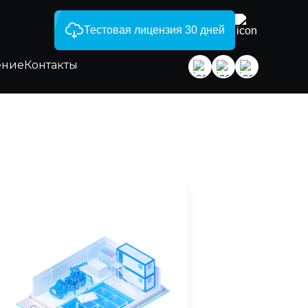
Тестовая лицензия 30 дней
ение
Контакты