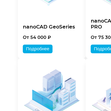
nanoCA
nanoCAD GeoSeries
PRO
От 54 000 ₽
От 75 30
Подробнее
Подроб