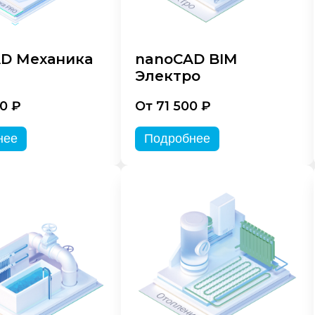
D Механика
nanoCAD BIM
Электро
0 ₽
От 71 500 ₽
нее
Подробнее