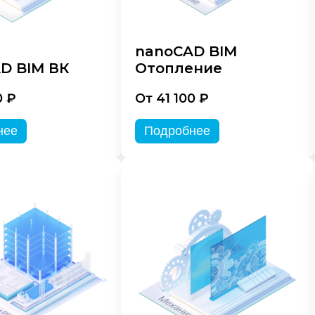
nanoCAD BIM
D BIM ВК
Отопление
0 ₽
От 41 100 ₽
нее
Подробнее