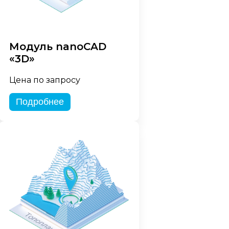
Модуль nanoCAD
«3D»
Цена по запросу
Подробнее