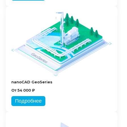
nanoCAD GeoSeries
От 54 000 ₽
Подробнее