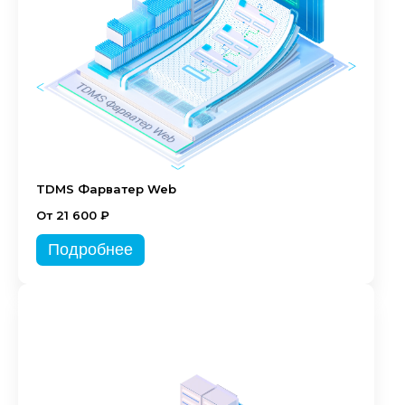
TDMS Фарватер Web
От 21 600 ₽
Подробнее