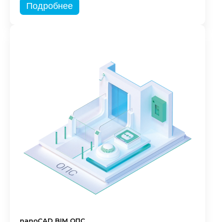
Подробнее
nanoCAD BIM ОПС