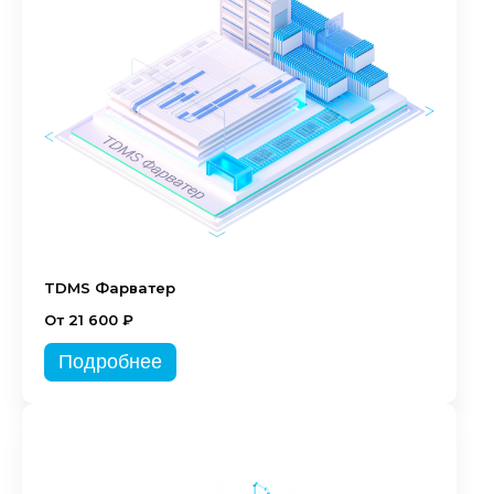
TDMS Фарватер
От 21 600 ₽
Подробнее