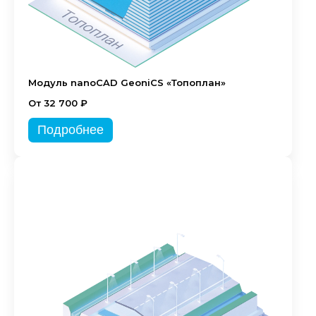
Модуль nanoCAD GeoniCS «Топоплан»
От 32 700 ₽
Подробнее