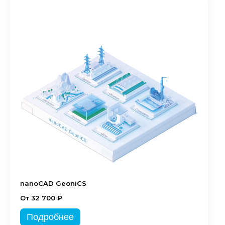
nanoCAD GeoniCS
От 32 700 ₽
Подробнее