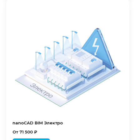
nanoCAD BIM Электро
От 71 500 ₽