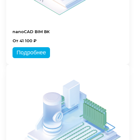
nanoCAD BIM ВК
От 41 100 ₽
Подробнее