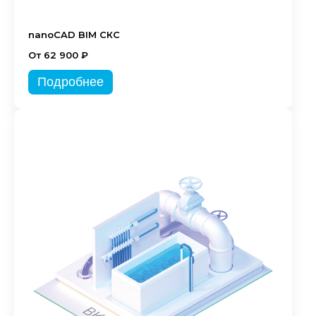
nanoCAD BIM СКС
От 62 900 ₽
Подробнее