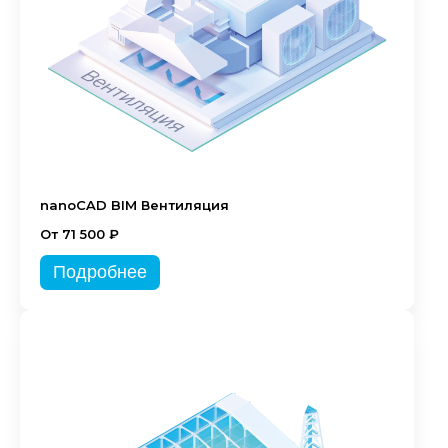
nanoCAD BIM Вентиляция
От 71 500 ₽
Подробнее