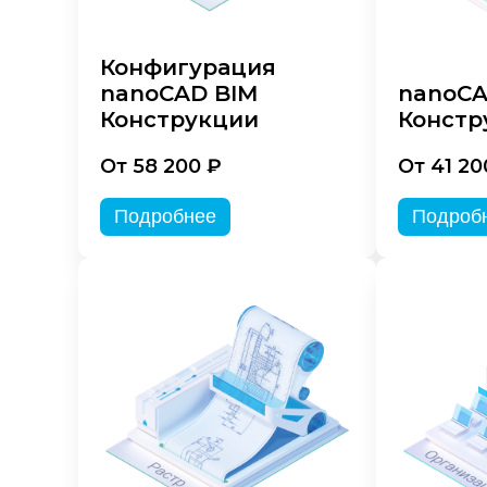
Конфигурация
nanoCAD BIM
nanoC
Конструкции
Констр
От 58 200 ₽
От 41 20
Подробнее
Подроб