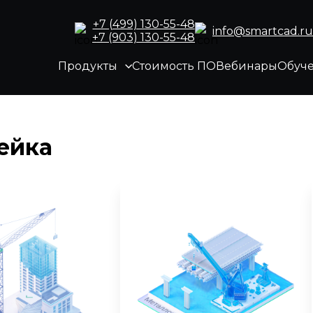
+7 (499) 130-55-48
info@smartcad.ru
+7 (903) 130-55-48
Продукты
Стоимость ПО
Вебинары
Обуч
ейка