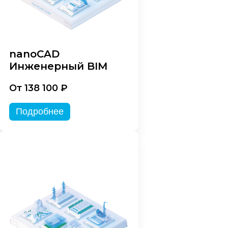
nanoCAD
Инженерный BIM
От 138 100 ₽
Подробнее