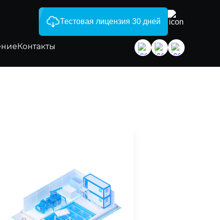
Тестовая лицензия 30 дней
ение
Контакты