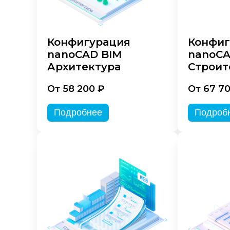
Конфигурация
Конфиг
nanoCAD BIM
nanoCA
Архитектура
Строит
От 58 200 ₽
От 67 7
Подробнее
Подроб