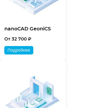
nanoCAD GeoniCS
От 32 700 ₽
Подробнее