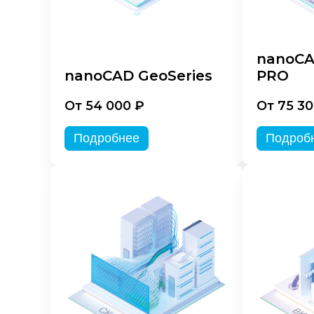
nanoCA
nanoCAD GeoSeries
PRO
От 54 000 ₽
От 75 30
Подробнее
Подроб