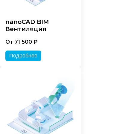
nanoCAD BIM
Вентиляция
От 71 500 ₽
Подробнее