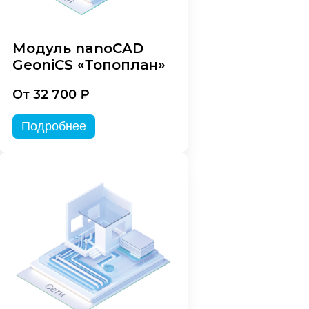
Модуль nanoCAD
GeoniCS «Топоплан»
От 32 700 ₽
Подробнее