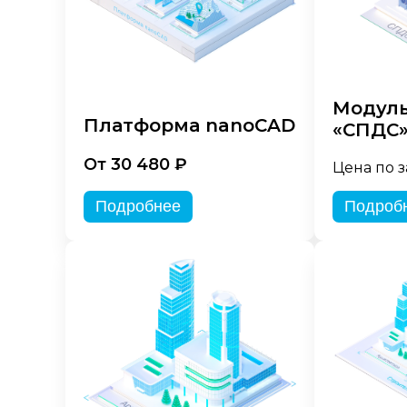
Модуль
Платформа nanoCAD
«СПДС
От 30 480 ₽
Цена по 
Подробнее
Подроб