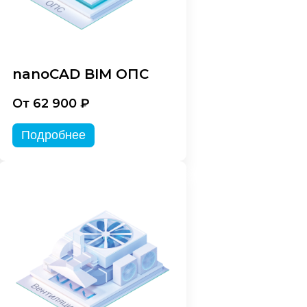
nanoCAD BIM ОПС
От 62 900 ₽
Подробнее