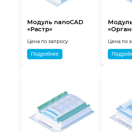
Модуль nanoCAD
Модуль
«Растр»
«Орган
Цена по запросу
Цена по 
Подробнее
Подроб