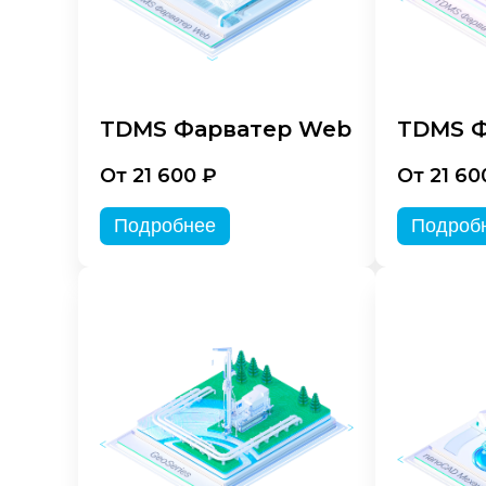
TDMS Фарватер Web
TDMS Ф
От 21 600 ₽
От 21 60
Подробнее
Подроб