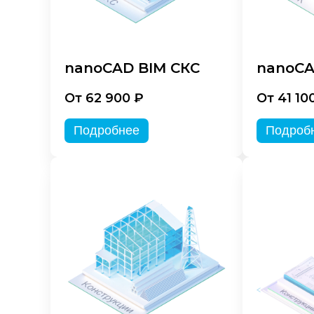
nanoCAD BIM СКС
nanoCA
От 62 900 ₽
От 41 10
Подробнее
Подроб