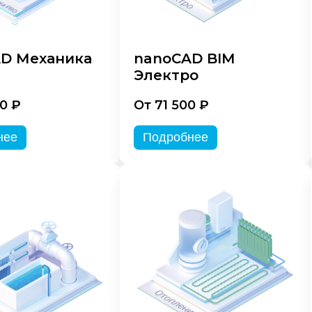
D Механика
nanoCAD BIM
Электро
0 ₽
От 71 500 ₽
нее
Подробнее