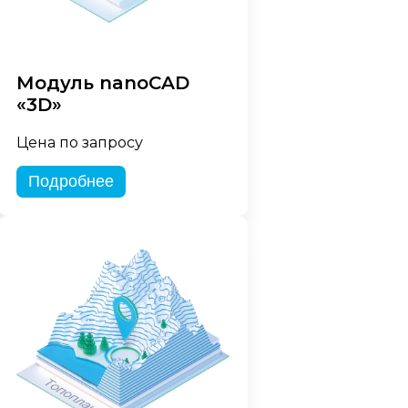
Модуль nanoCAD
«3D»
Цена по запросу
Подробнее