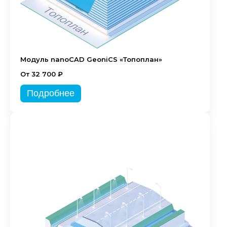
Модуль nanoCAD GeoniCS «Топоплан»
От 32 700 ₽
Подробнее