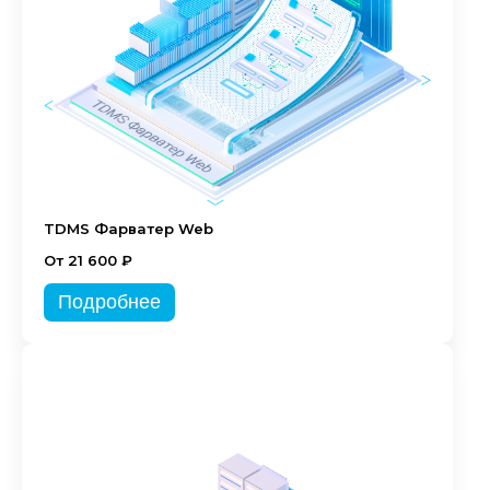
TDMS Фарватер Web
От 21 600 ₽
Подробнее