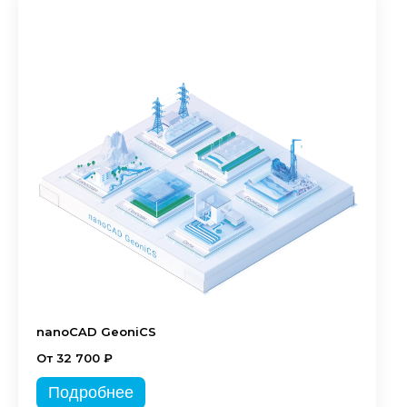
nanoCAD GeoniCS
От 32 700 ₽
Подробнее