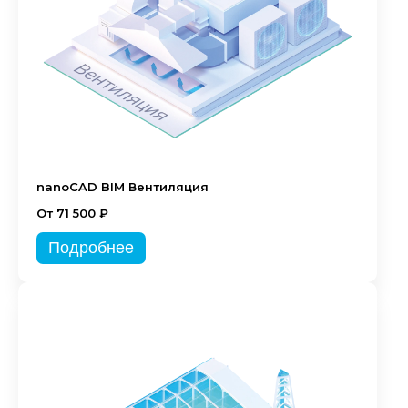
nanoCAD BIM Вентиляция
От 71 500 ₽
Подробнее