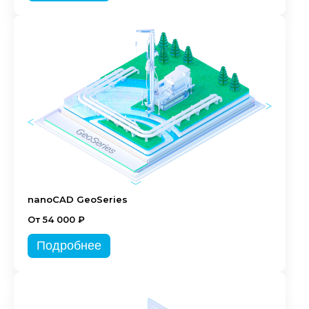
nanoCAD GeoSeries
От 54 000 ₽
Подробнее