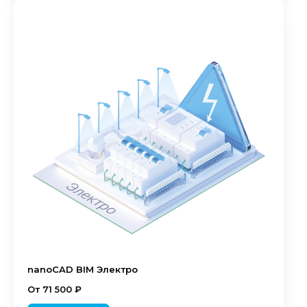
nanoCAD BIM Электро
От 71 500 ₽