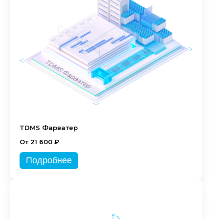
TDMS Фарватер
От 21 600 ₽
Подробнее