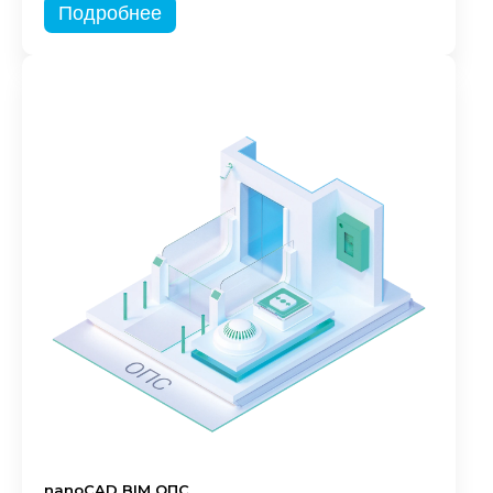
Подробнее
nanoCAD BIM ОПС