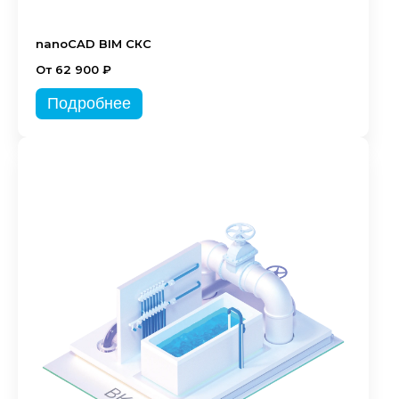
nanoCAD BIM СКС
От 62 900 ₽
Подробнее