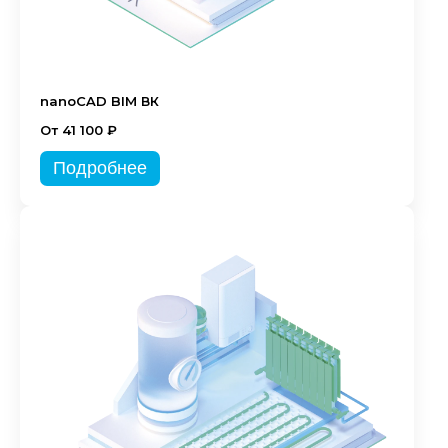
nanoCAD BIM ВК
От 41 100 ₽
Подробнее