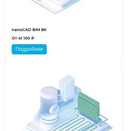
nanoCAD BIM ВК
От 41 100 ₽
Подробнее