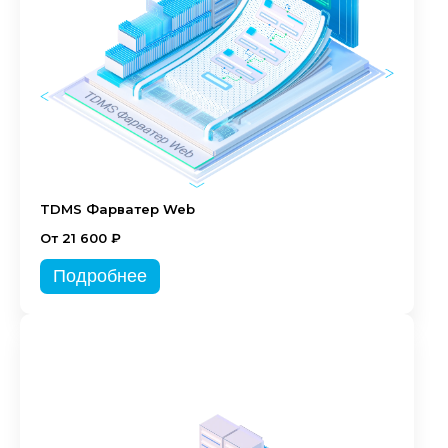
TDMS Фарватер Web
От 21 600 ₽
Подробнее