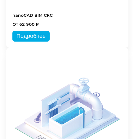
nanoCAD BIM СКС
От 62 900 ₽
Подробнее