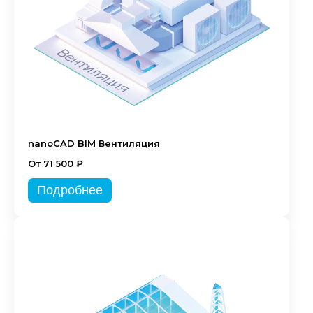
nanoCAD BIM Вентиляция
От 71 500 ₽
Подробнее