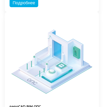
Подробнее
nanoCAD BIM ОПС