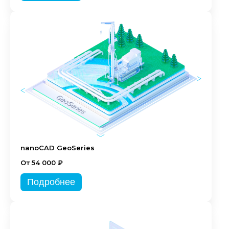
nanoCAD GeoSeries
От 54 000 ₽
Подробнее