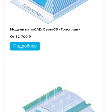
Модуль nanoCAD GeoniCS «Топоплан»
От 32 700 ₽
Подробнее