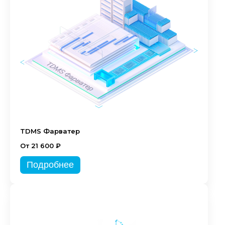
TDMS Фарватер
От 21 600 ₽
Подробнее