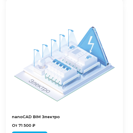
nanoCAD BIM Электро
От 71 500 ₽