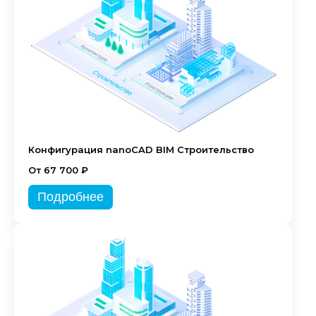
Конфигурация nanoCAD BIM Строительство
От 67 700 ₽
Подробнее