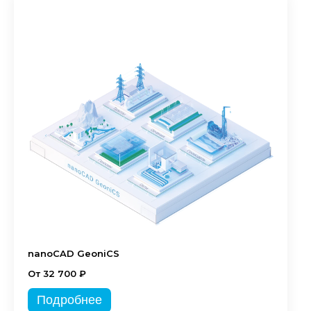
nanoCAD GeoniCS
От 32 700 ₽
Подробнее