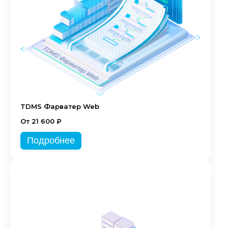
TDMS Фарватер Web
От 21 600 ₽
Подробнее