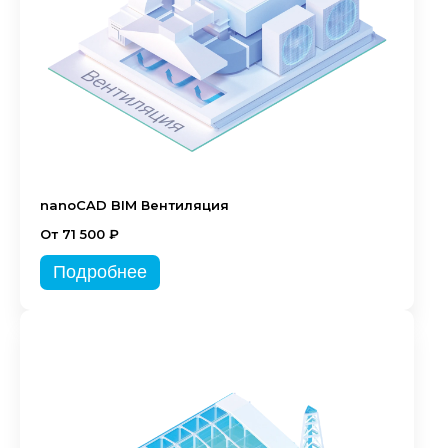
nanoCAD BIM Вентиляция
От 71 500 ₽
Подробнее