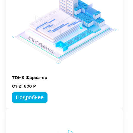
TDMS Фарватер
От 21 600 ₽
Подробнее