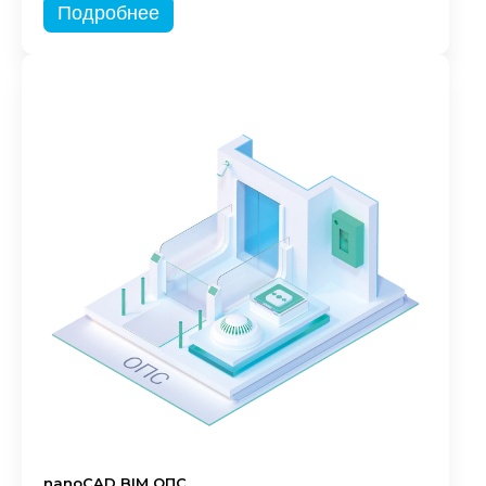
Подробнее
nanoCAD BIM ОПС