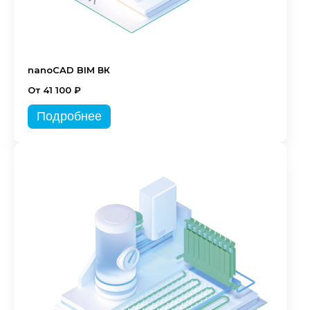
nanoCAD BIM ВК
От 41 100 ₽
Подробнее