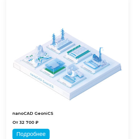
nanoCAD GeoniCS
От 32 700 ₽
Подробнее