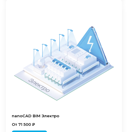
nanoCAD BIM Электро
От 71 500 ₽