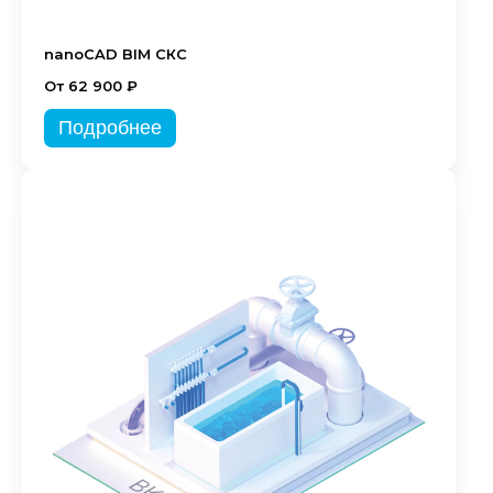
nanoCAD BIM СКС
От 62 900 ₽
Подробнее