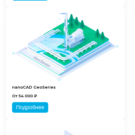
nanoCAD GeoSeries
От 54 000 ₽
Подробнее