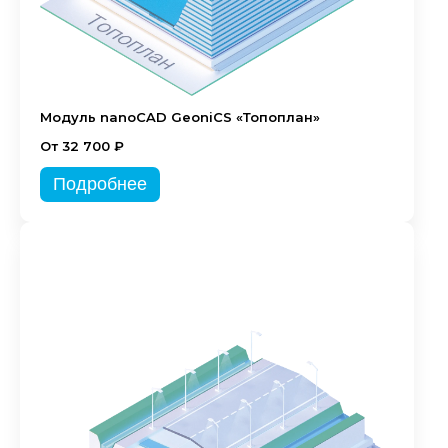
Модуль nanoCAD GeoniCS «Топоплан»
От 32 700 ₽
Подробнее