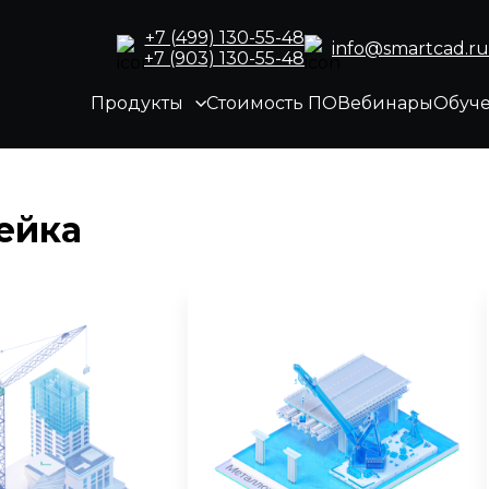
+7 (499) 130-55-48
info@smartcad.ru
+7 (903) 130-55-48
Продукты
Стоимость ПО
Вебинары
Обуч
ейка