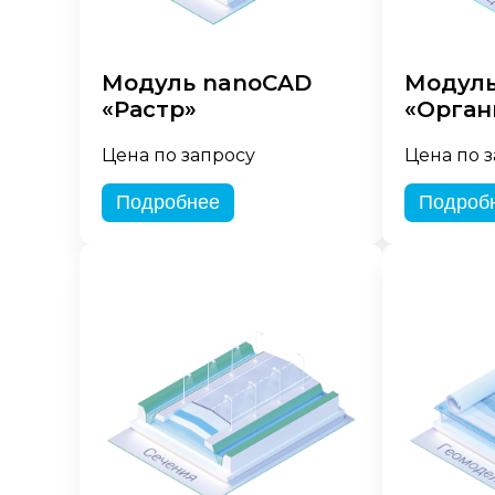
Модуль nanoCAD
Модуль
«Растр»
«Орган
Цена по запросу
Цена по 
Подробнее
Подроб