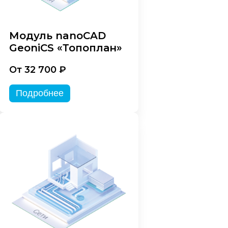
Модуль nanoCAD
GeoniCS «Топоплан»
От 32 700 ₽
Подробнее