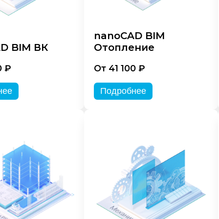
nanoCAD BIM
D BIM ВК
Отопление
0 ₽
От 41 100 ₽
нее
Подробнее