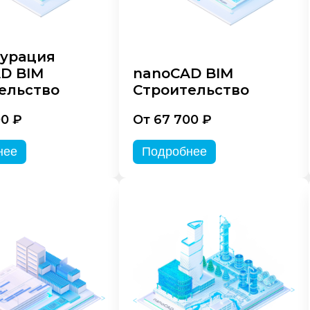
урация
D BIM
nanoCAD BIM
ельство
Строительство
00 ₽
От 67 700 ₽
нее
Подробнее