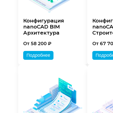
Конфигурация
Конфиг
nanoCAD BIM
nanoCA
Архитектура
Строит
От 58 200 ₽
От 67 7
Подробнее
Подроб