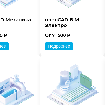
D Механика
nanoCAD BIM
Электро
0 ₽
От 71 500 ₽
нее
Подробнее