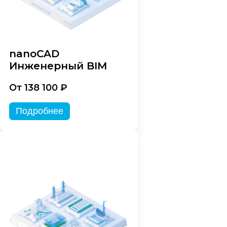
nanoCAD
Инженерный BIM
От 138 100 ₽
Подробнее