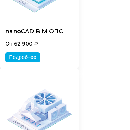
nanoCAD BIM ОПС
От 62 900 ₽
Подробнее