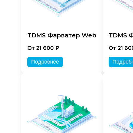
TDMS Фарватер Web
TDMS Ф
От 21 600 ₽
От 21 60
Подробнее
Подроб