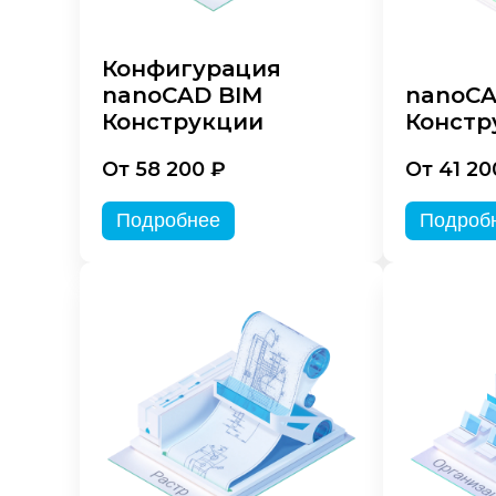
Конфигурация
nanoCAD BIM
nanoC
Конструкции
Констр
От 58 200 ₽
От 41 20
Подробнее
Подроб