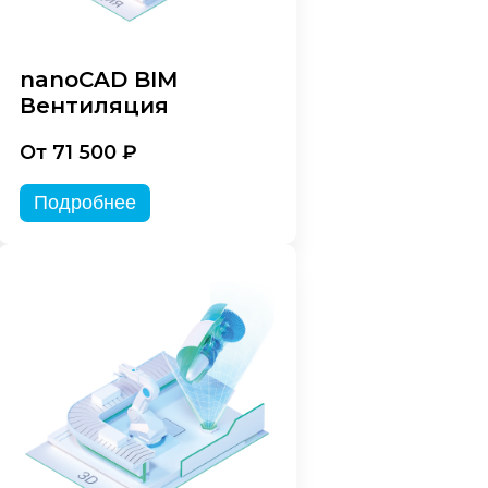
nanoCAD BIM
Вентиляция
От 71 500 ₽
Подробнее