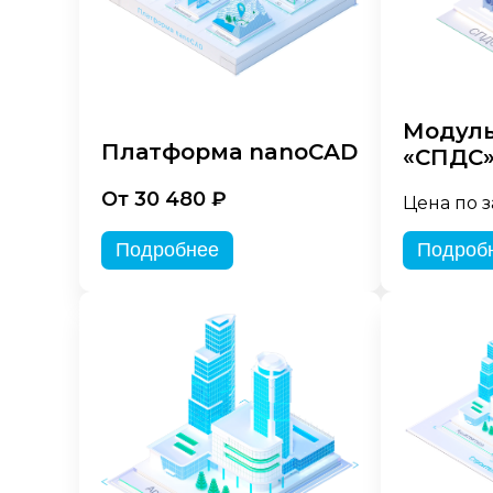
Модуль
Платформа nanoCAD
«СПДС
От 30 480 ₽
Цена по 
Подробнее
Подроб