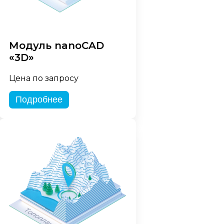
Модуль nanoCAD
«3D»
Цена по запросу
Подробнее