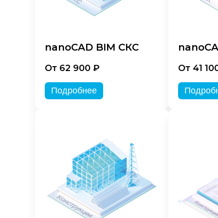
nanoCAD BIM СКС
nanoCA
От 62 900 ₽
От 41 10
Подробнее
Подроб