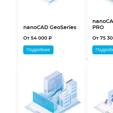
nanoCA
nanoCAD GeoSeries
PRO
От 54 000 ₽
От 75 30
Подробнее
Подроб