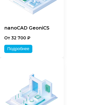
nanoCAD GeoniCS
От 32 700 ₽
Подробнее