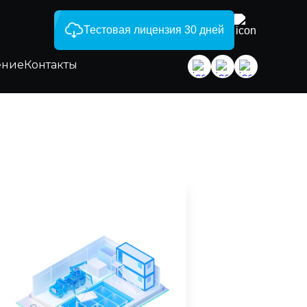
Тестовая лицензия 30 дней
ение
Контакты