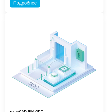
Подробнее
nanoCAD BIM ОПС