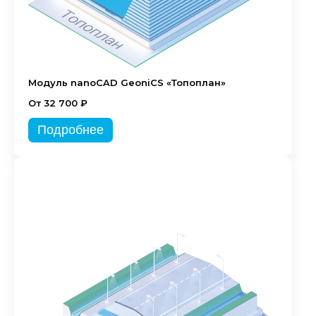
Модуль nanoCAD GeoniCS «Топоплан»
От 32 700 ₽
Подробнее