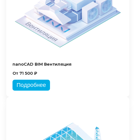
nanoCAD BIM Вентиляция
От 71 500 ₽
Подробнее