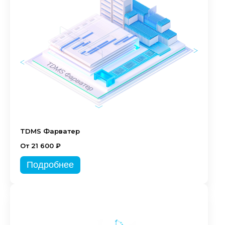
TDMS Фарватер
От 21 600 ₽
Подробнее