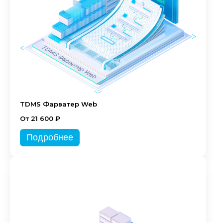
TDMS Фарватер Web
От 21 600 ₽
Подробнее