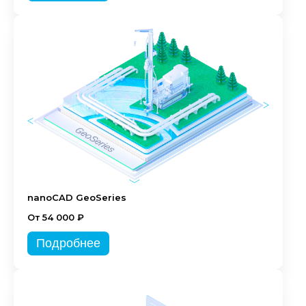
nanoCAD GeoSeries
От 54 000 ₽
Подробнее