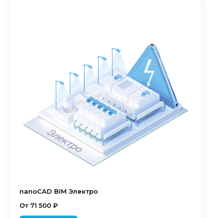
nanoCAD BIM Электро
От 71 500 ₽