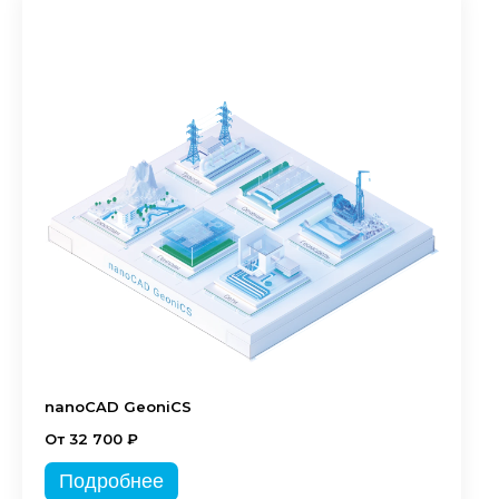
nanoCAD GeoniCS
От 32 700 ₽
Подробнее