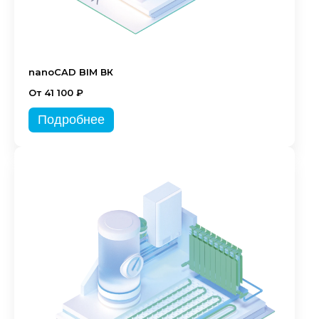
nanoCAD BIM ВК
От 41 100 ₽
Подробнее