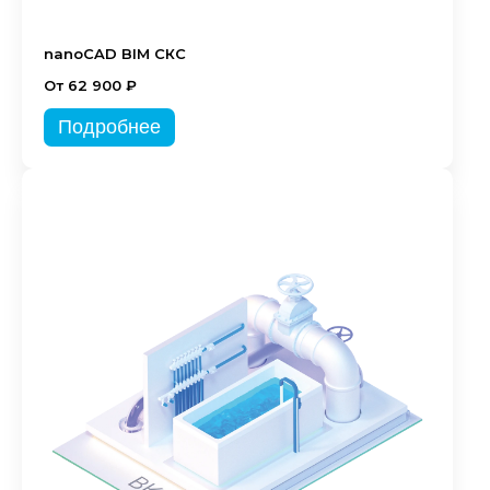
nanoCAD BIM СКС
От 62 900 ₽
Подробнее