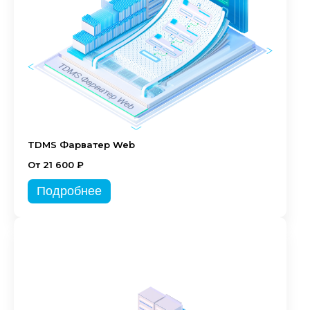
TDMS Фарватер Web
От 21 600 ₽
Подробнее