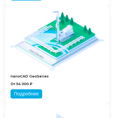
nanoCAD GeoSeries
От 54 000 ₽
Подробнее