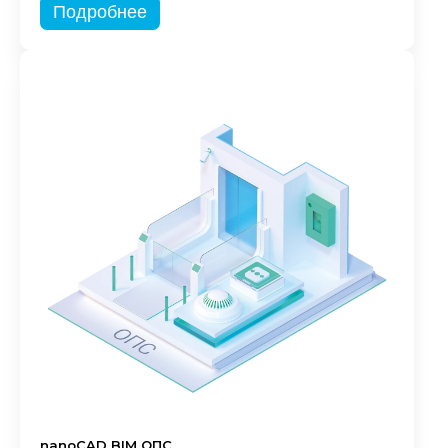
Подробнее
nanoCAD BIM ОПС