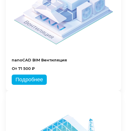
nanoCAD BIM Вентиляция
От 71 500 ₽
Подробнее