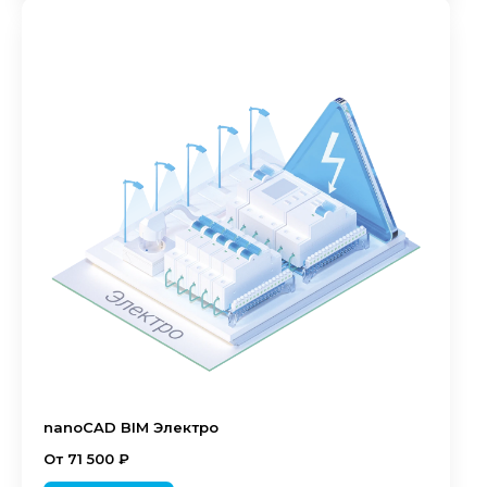
nanoCAD BIM Электро
От 71 500 ₽