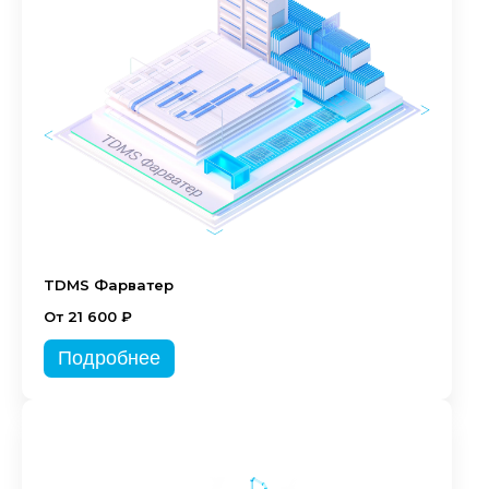
TDMS Фарватер
От 21 600 ₽
Подробнее