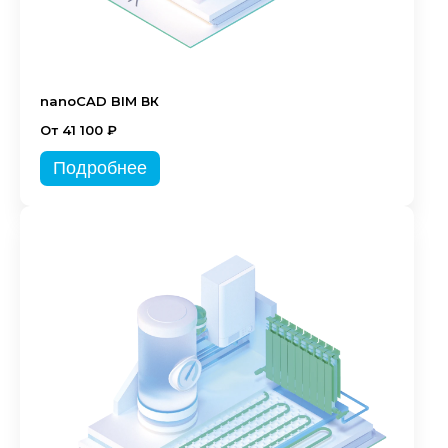
nanoCAD BIM ВК
От 41 100 ₽
Подробнее