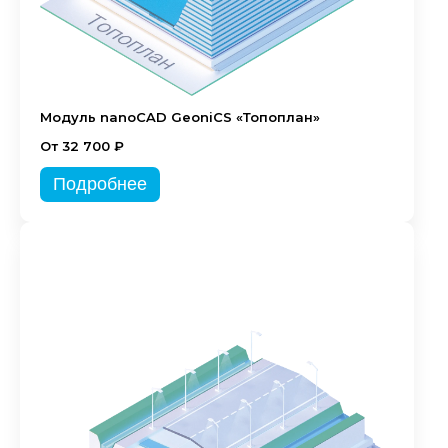
Модуль nanoCAD GeoniCS «Топоплан»
От 32 700 ₽
Подробнее