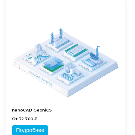
nanoCAD GeoniCS
От 32 700 ₽
Подробнее