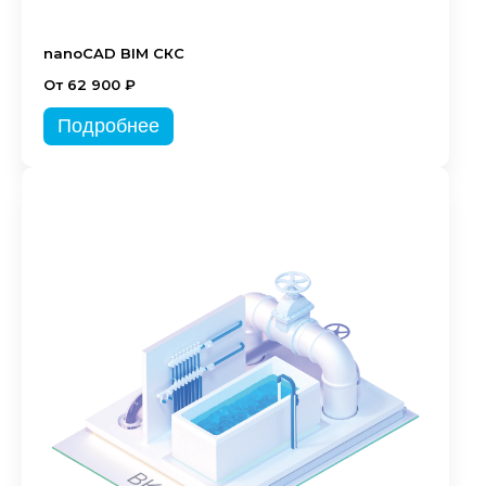
nanoCAD BIM СКС
От 62 900 ₽
Подробнее