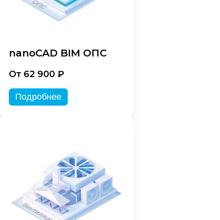
nanoCAD BIM ОПС
От 62 900 ₽
Подробнее