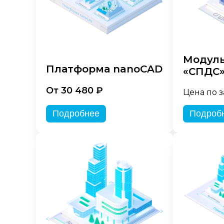
Модуль
Платформа nanoCAD
«СПДС
От 30 480 ₽
Цена по 
Подробнее
Подроб