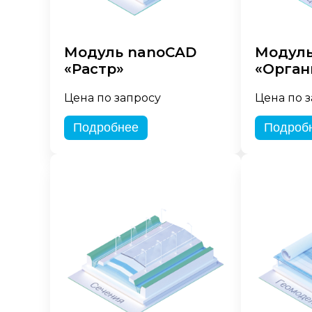
Модуль nanoCAD
Модуль
«Растр»
«Орган
Цена по запросу
Цена по 
Подробнее
Подроб