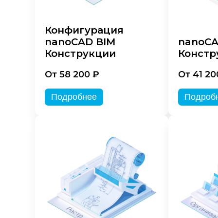
Конфигурация
nanoCAD BIM
nanoC
Конструкции
Констр
От 58 200 ₽
От 41 20
Подробнее
Подроб