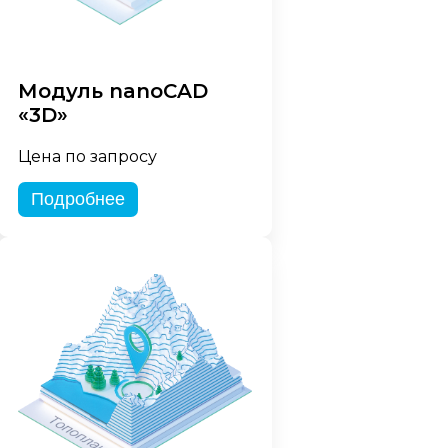
Модуль nanoCAD
«3D»
Цена по запросу
Подробнее