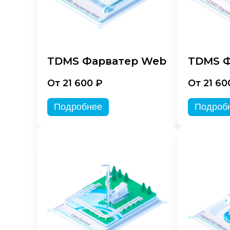
TDMS Фарватер Web
TDMS Ф
От 21 600 ₽
От 21 60
Подробнее
Подроб