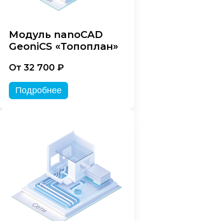
Модуль nanoCAD
GeoniCS «Топоплан»
От 32 700 ₽
Подробнее