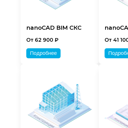
nanoCAD BIM СКС
nanoCA
От 62 900 ₽
От 41 10
Подробнее
Подроб