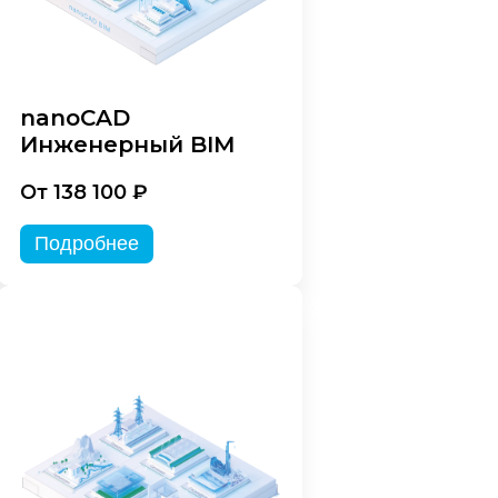
nanoCAD
Инженерный BIM
От 138 100 ₽
Подробнее