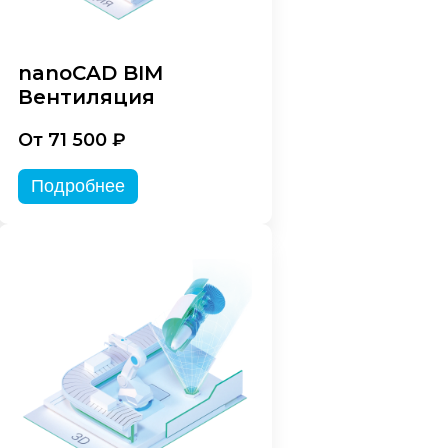
nanoCAD BIM
Вентиляция
От 71 500 ₽
Подробнее