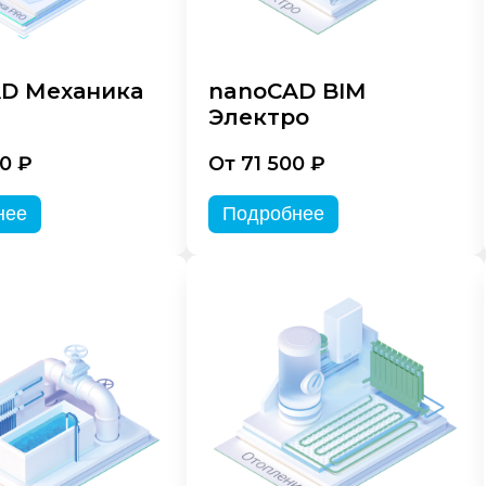
D Механика
nanoCAD BIM
Электро
0 ₽
От 71 500 ₽
нее
Подробнее