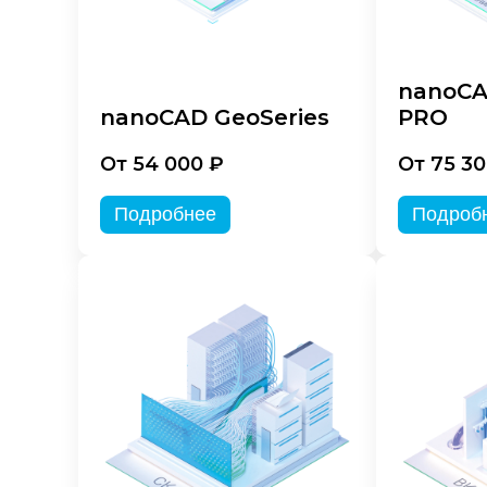
nanoCA
nanoCAD GeoSeries
PRO
От 54 000 ₽
От 75 30
Подробнее
Подроб