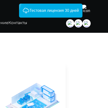
Тестовая лицензия 30 дней
ение
Контакты