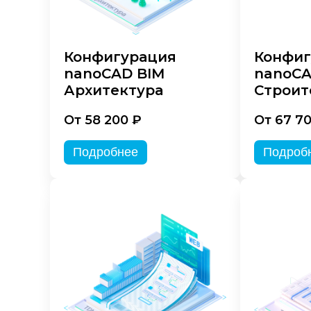
Конфигурация
Конфиг
nanoCAD BIM
nanoCA
Архитектура
Строит
От 58 200 ₽
От 67 7
Подробнее
Подроб