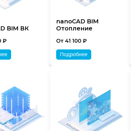
nanoCAD BIM
D BIM ВК
Отопление
0 ₽
От 41 100 ₽
нее
Подробнее