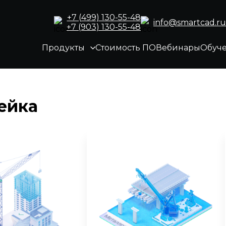
+7 (499) 130-55-48
info@smartcad.ru
+7 (903) 130-55-48
Продукты
Стоимость ПО
Вебинары
Обуч
ейка