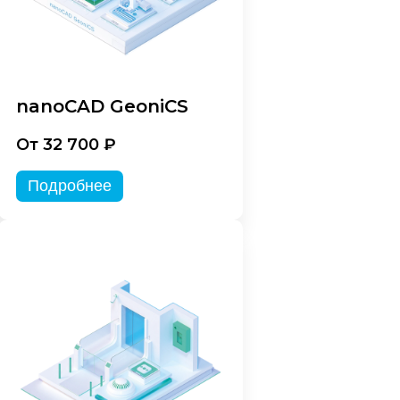
nanoCAD GeoniCS
От 32 700 ₽
Подробнее