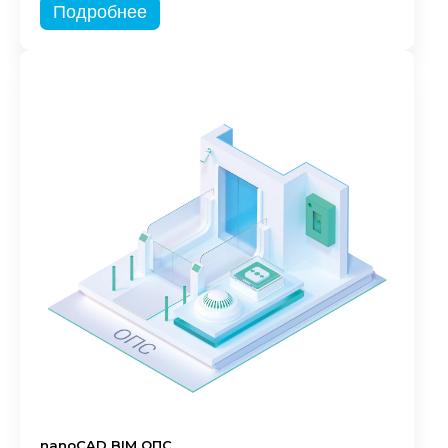
Подробнее
nanoCAD BIM ОПС