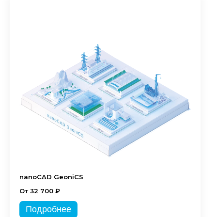
nanoCAD GeoniCS
От 32 700 ₽
Подробнее