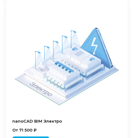
nanoCAD BIM Электро
От 71 500 ₽