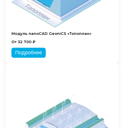
Модуль nanoCAD GeoniCS «Топоплан»
От 32 700 ₽
Подробнее