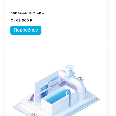
nanoCAD BIM СКС
От 62 900 ₽
Подробнее