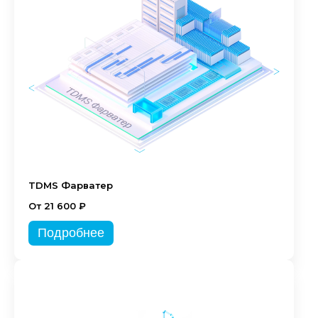
TDMS Фарватер
От 21 600 ₽
Подробнее