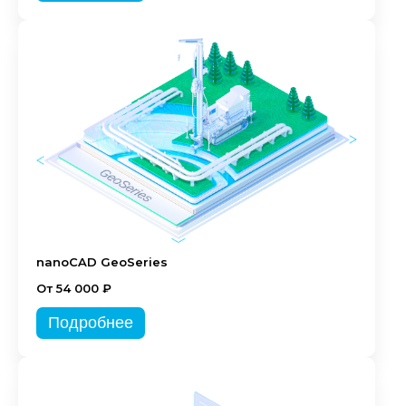
nanoCAD GeoSeries
От 54 000 ₽
Подробнее