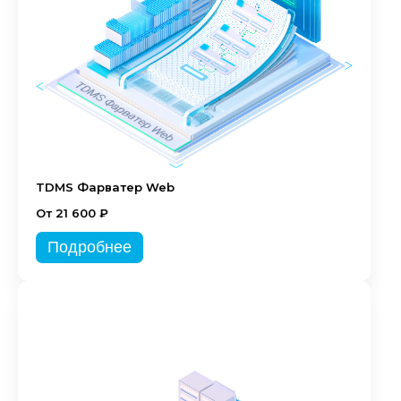
TDMS Фарватер Web
От 21 600 ₽
Подробнее