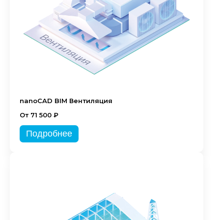
nanoCAD BIM Вентиляция
От 71 500 ₽
Подробнее