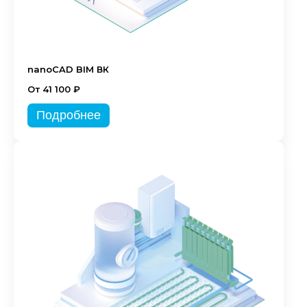
nanoCAD BIM ВК
От 41 100 ₽
Подробнее