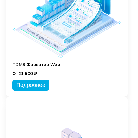
TDMS Фарватер Web
От 21 600 ₽
Подробнее