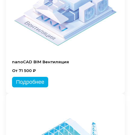
nanoCAD BIM Вентиляция
От 71 500 ₽
Подробнее