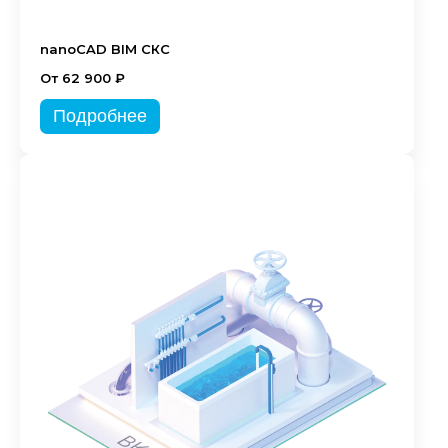
nanoCAD BIM СКС
От 62 900 ₽
Подробнее