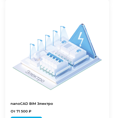
nanoCAD BIM Электро
От 71 500 ₽