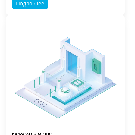
Подробнее
nanoCAD BIM ОПС