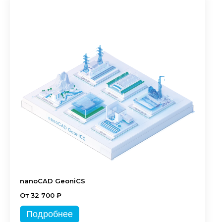
nanoCAD GeoniCS
От 32 700 ₽
Подробнее