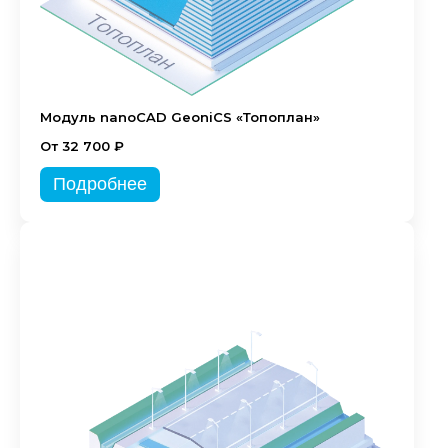
Модуль nanoCAD GeoniCS «Топоплан»
От 32 700 ₽
Подробнее