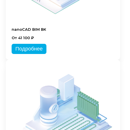
nanoCAD BIM ВК
От 41 100 ₽
Подробнее