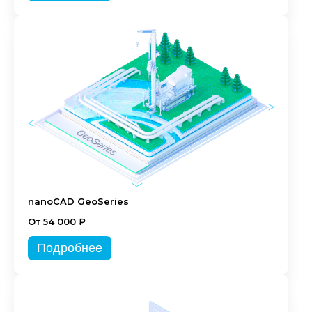
nanoCAD GeoSeries
От 54 000 ₽
Подробнее