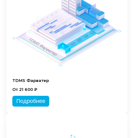
TDMS Фарватер
От 21 600 ₽
Подробнее