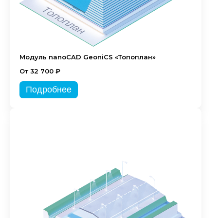
Модуль nanoCAD GeoniCS «Топоплан»
От 32 700 ₽
Подробнее