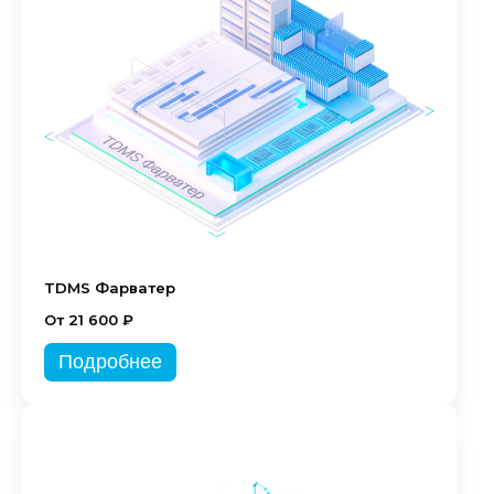
TDMS Фарватер
От 21 600 ₽
Подробнее