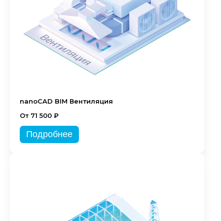
nanoCAD BIM Вентиляция
От 71 500 ₽
Подробнее