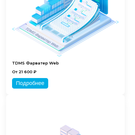
TDMS Фарватер Web
От 21 600 ₽
Подробнее