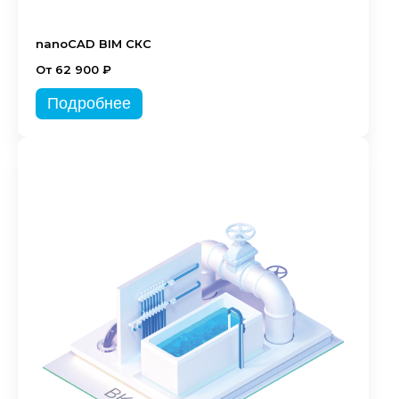
nanoCAD BIM СКС
От 62 900 ₽
Подробнее