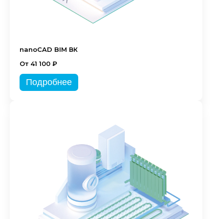
nanoCAD BIM ВК
От 41 100 ₽
Подробнее