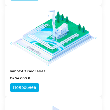
nanoCAD GeoSeries
От 54 000 ₽
Подробнее