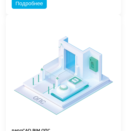
Подробнее
nanoCAD BIM ОПС