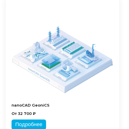
nanoCAD GeoniCS
От 32 700 ₽
Подробнее