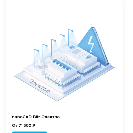
nanoCAD BIM Электро
От 71 500 ₽