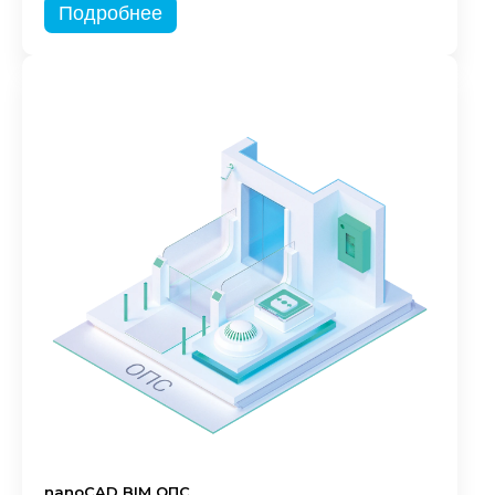
Подробнее
nanoCAD BIM ОПС