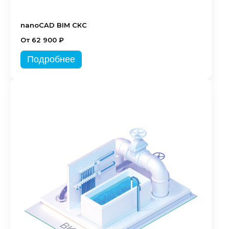
nanoCAD BIM СКС
От 62 900 ₽
Подробнее