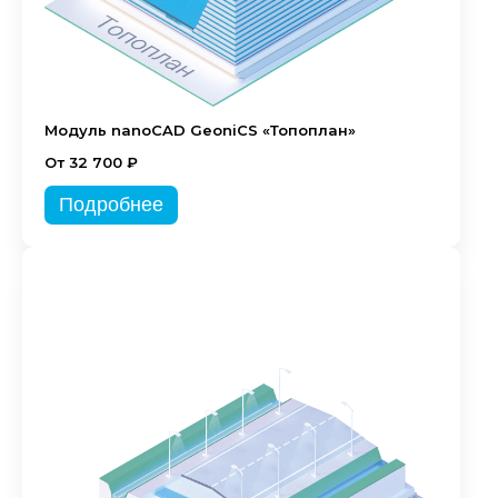
Модуль nanoCAD GeoniCS «Топоплан»
От 32 700 ₽
Подробнее