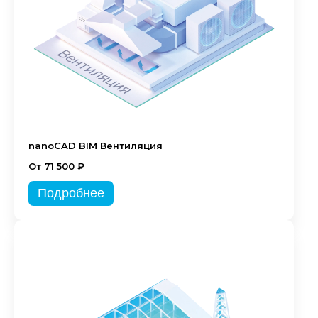
nanoCAD BIM Вентиляция
От 71 500 ₽
Подробнее