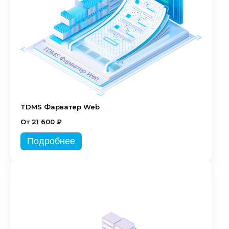
TDMS Фарватер Web
От 21 600 ₽
Подробнее