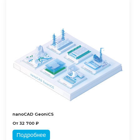
nanoCAD GeoniCS
От 32 700 ₽
Подробнее