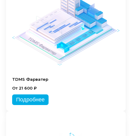
TDMS Фарватер
От 21 600 ₽
Подробнее