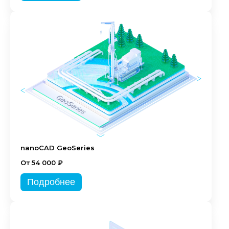
nanoCAD GeoSeries
От 54 000 ₽
Подробнее