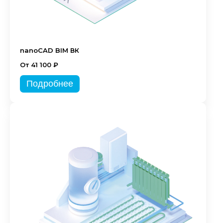
nanoCAD BIM ВК
От 41 100 ₽
Подробнее