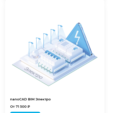
nanoCAD BIM Электро
От 71 500 ₽