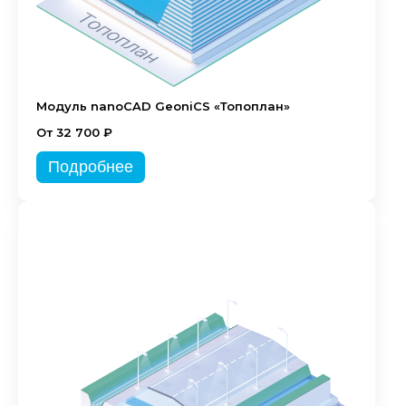
Модуль nanoCAD GeoniCS «Топоплан»
От 32 700 ₽
Подробнее