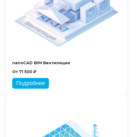
nanoCAD BIM Вентиляция
От 71 500 ₽
Подробнее