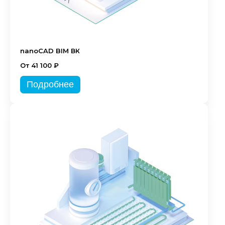
nanoCAD BIM ВК
От 41 100 ₽
Подробнее