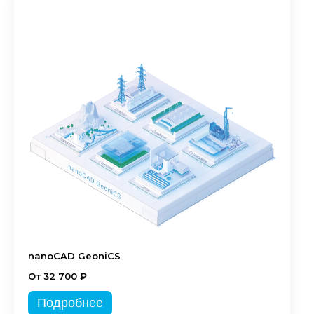
nanoCAD GeoniCS
От 32 700 ₽
Подробнее