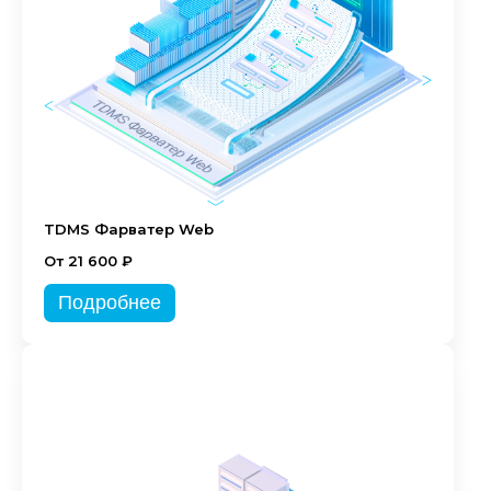
TDMS Фарватер Web
От 21 600 ₽
Подробнее