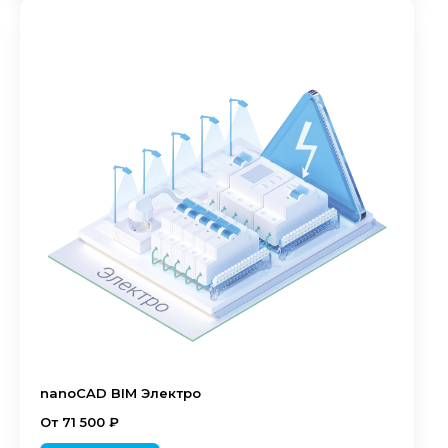
nanoCAD BIM Электро
От 71 500 ₽