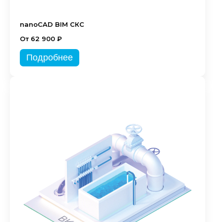
nanoCAD BIM СКС
От 62 900 ₽
Подробнее