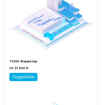
TDMS Фарватер
От 21 600 ₽
Подробнее