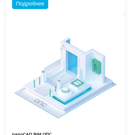
Подробнее
nanoCAD BIM ОПС