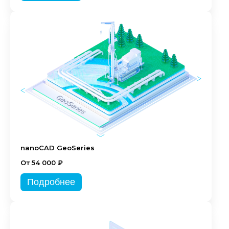
nanoCAD GeoSeries
От 54 000 ₽
Подробнее