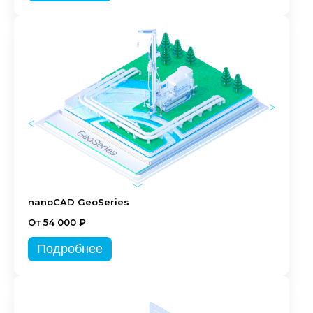
nanoCAD GeoSeries
От 54 000 ₽
Подробнее