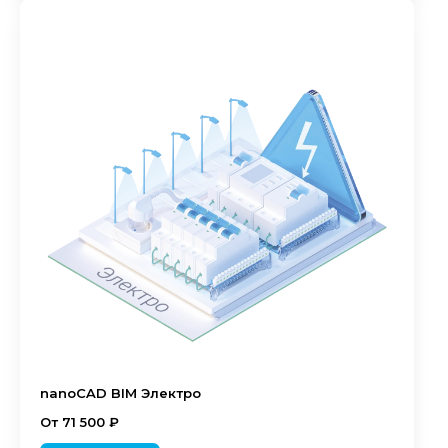
nanoCAD BIM Электро
От 71 500 ₽