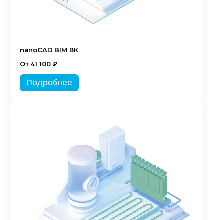
nanoCAD BIM ВК
От 41 100 ₽
Подробнее