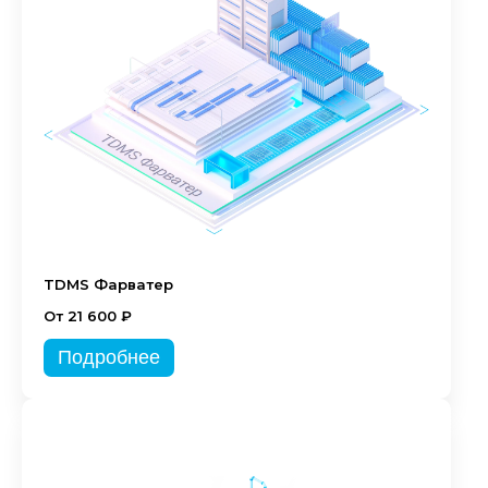
TDMS Фарватер
От 21 600 ₽
Подробнее