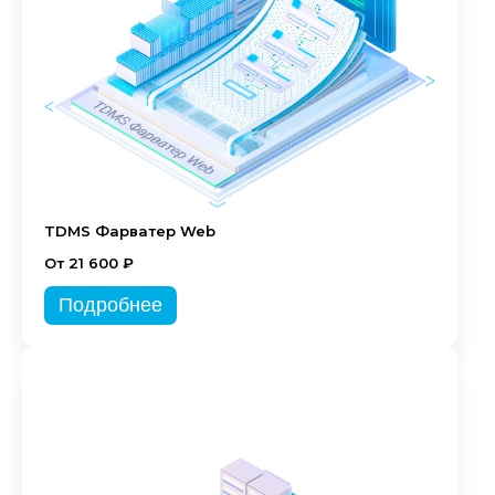
TDMS Фарватер Web
От 21 600 ₽
Подробнее