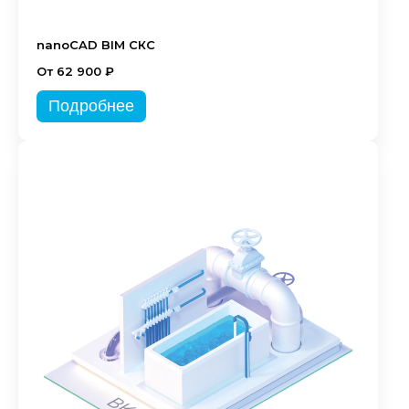
nanoCAD BIM СКС
От 62 900 ₽
Подробнее