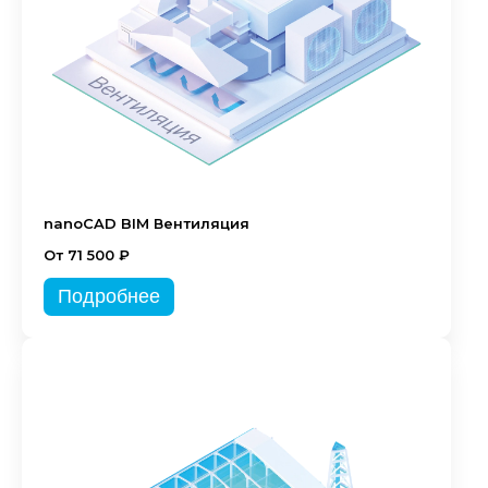
nanoCAD BIM Вентиляция
От 71 500 ₽
Подробнее