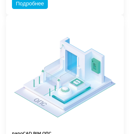
Подробнее
nanoCAD BIM ОПС