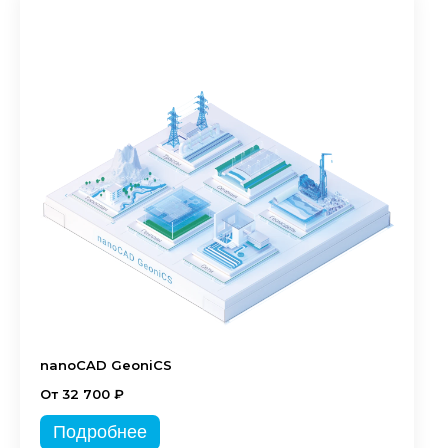
nanoCAD GeoniCS
От 32 700 ₽
Подробнее