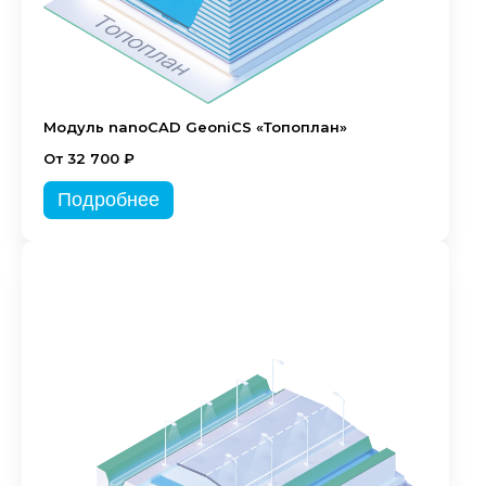
Модуль nanoCAD GeoniCS «Топоплан»
От 32 700 ₽
Подробнее