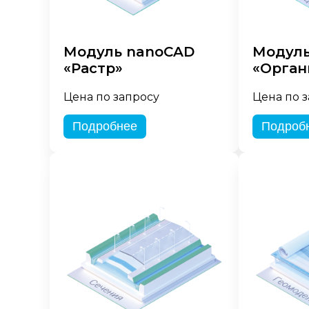
Модуль nanoCAD
Модуль
«Растр»
«Орган
Цена по запросу
Цена по 
Подробнее
Подроб