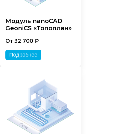
Модуль nanoCAD
GeoniCS «Топоплан»
От 32 700 ₽
Подробнее