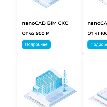
nanoCAD BIM СКС
nanoCA
От 62 900 ₽
От 41 10
Подробнее
Подроб