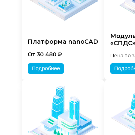
Модуль
Платформа nanoCAD
«СПДС
От 30 480 ₽
Цена по 
Подробнее
Подроб