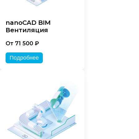
nanoCAD BIM
Вентиляция
От 71 500 ₽
Подробнее