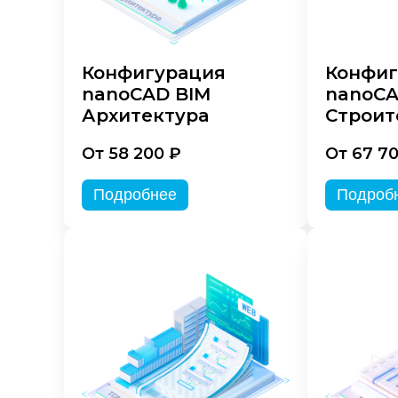
Конфигурация
Конфиг
nanoCAD BIM
nanoCA
Архитектура
Строит
От 58 200 ₽
От 67 7
Подробнее
Подроб