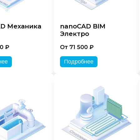
D Механика
nanoCAD BIM
Электро
0 ₽
От 71 500 ₽
нее
Подробнее