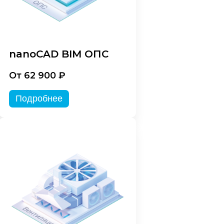
nanoCAD BIM ОПС
От 62 900 ₽
Подробнее