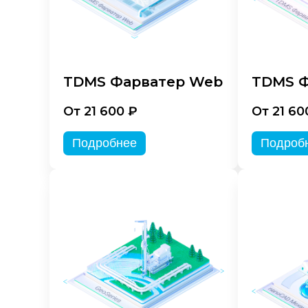
TDMS Фарватер Web
TDMS Ф
От 21 600 ₽
От 21 60
Подробнее
Подроб