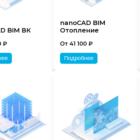
nanoCAD BIM
D BIM ВК
Отопление
0 ₽
От 41 100 ₽
нее
Подробнее