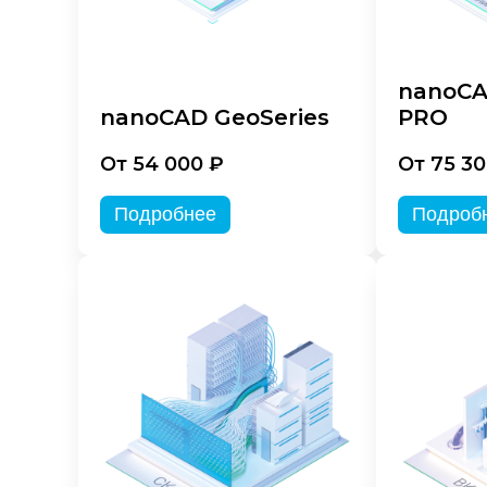
nanoCA
nanoCAD GeoSeries
PRO
От 54 000 ₽
От 75 30
Подробнее
Подроб