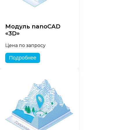
Модуль nanoCAD
«3D»
Цена по запросу
Подробнее