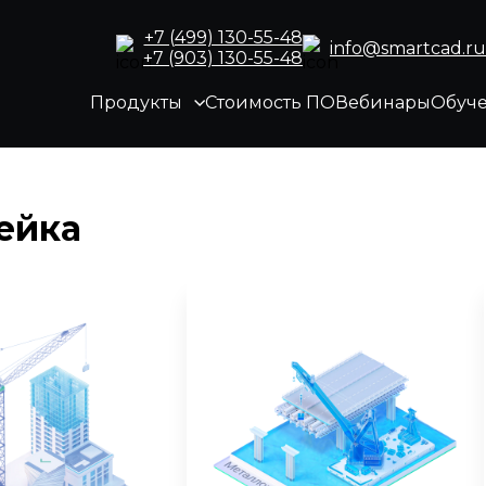
+7 (499) 130-55-48
info@smartcad.ru
+7 (903) 130-55-48
Продукты
Стоимость ПО
Вебинары
Обуч
ейка