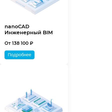
nanoCAD
Инженерный BIM
От 138 100 ₽
Подробнее