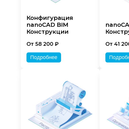
Конфигурация
nanoCAD BIM
nanoC
Конструкции
Констр
От 58 200 ₽
От 41 20
Подробнее
Подроб