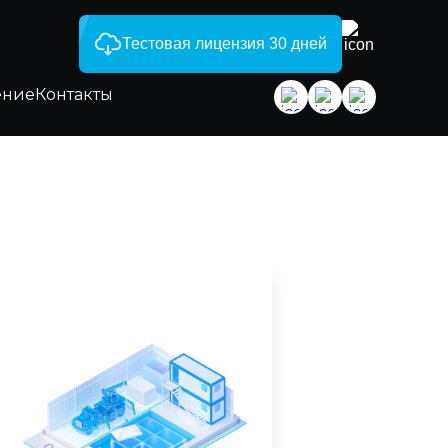
Тестовая лицензия 30 дней
ение
Контакты