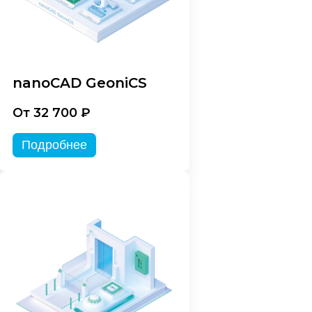
nanoCAD GeoniCS
От 32 700 ₽
Подробнее