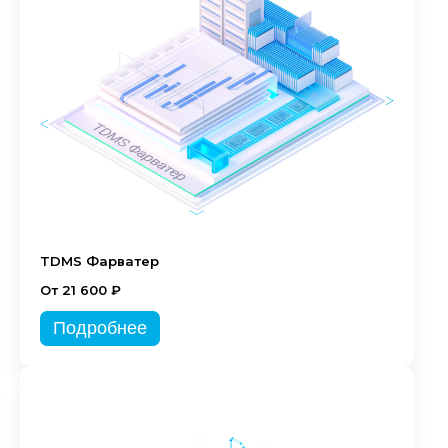
TDMS Фарватер
От 21 600 ₽
Подробнее