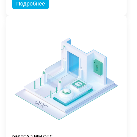
Подробнее
nanoCAD BIM ОПС