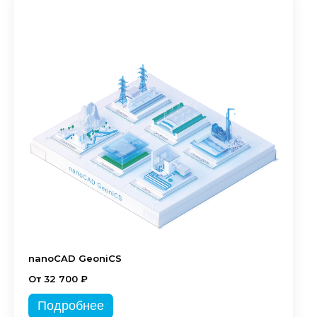
nanoCAD GeoniCS
От 32 700 ₽
Подробнее