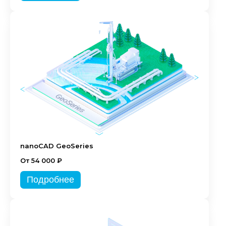
nanoCAD GeoSeries
От 54 000 ₽
Подробнее