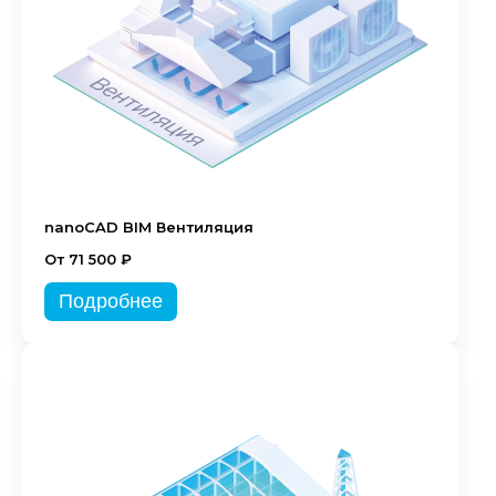
nanoCAD BIM Вентиляция
От 71 500 ₽
Подробнее