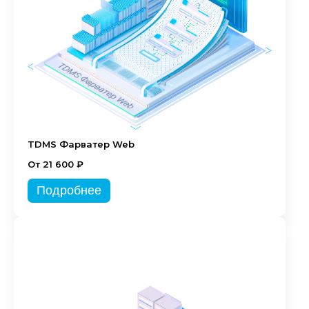
TDMS Фарватер Web
От 21 600 ₽
Подробнее