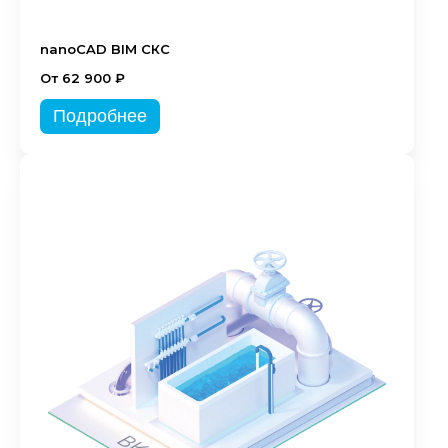
nanoCAD BIM СКС
От 62 900 ₽
Подробнее