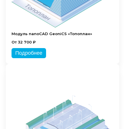
Модуль nanoCAD GeoniCS «Топоплан»
От 32 700 ₽
Подробнее