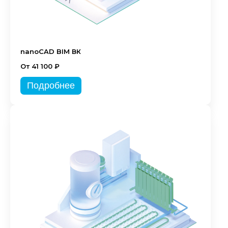
nanoCAD BIM ВК
От 41 100 ₽
Подробнее