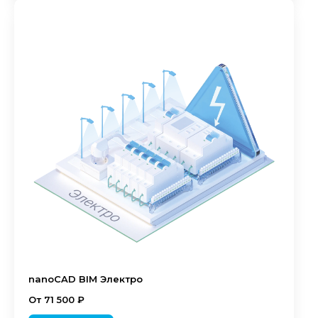
nanoCAD BIM Электро
От 71 500 ₽