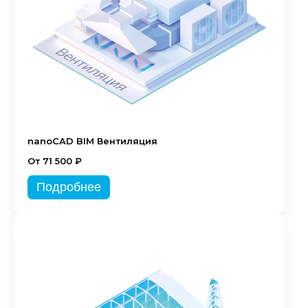
nanoCAD BIM Вентиляция
От 71 500 ₽
Подробнее