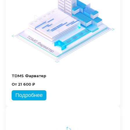
TDMS Фарватер
От 21 600 ₽
Подробнее