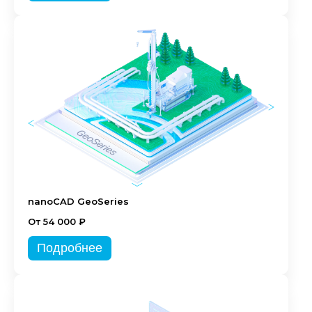
nanoCAD GeoSeries
От 54 000 ₽
Подробнее