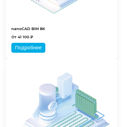
nanoCAD BIM ВК
От 41 100 ₽
Подробнее