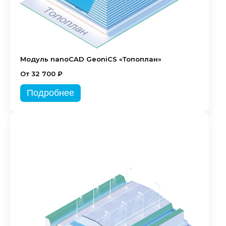
Модуль nanoCAD GeoniCS «Топоплан»
От 32 700 ₽
Подробнее