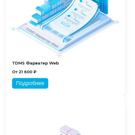
TDMS Фарватер Web
От 21 600 ₽
Подробнее