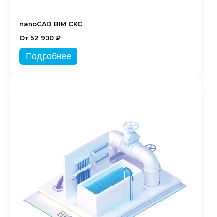
nanoCAD BIM СКС
От 62 900 ₽
Подробнее