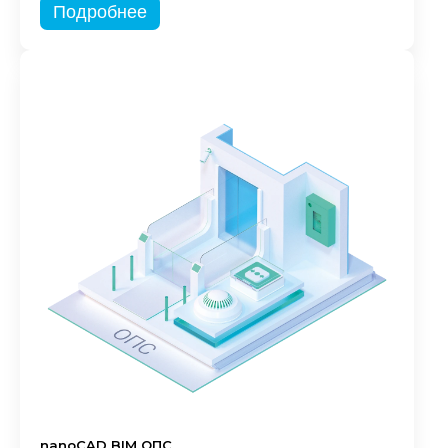
Подробнее
nanoCAD BIM ОПС