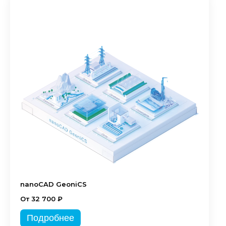
nanoCAD GeoniCS
От 32 700 ₽
Подробнее