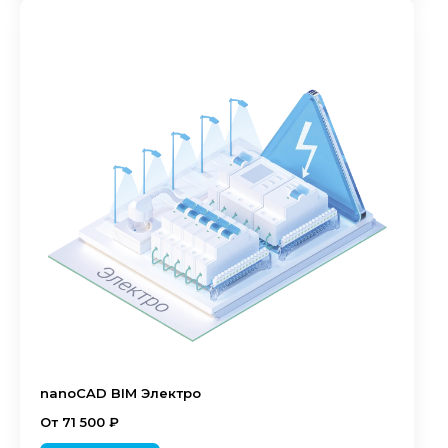
nanoCAD BIM Электро
От 71 500 ₽