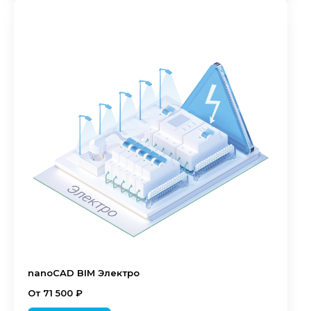
nanoCAD BIM Электро
От 71 500 ₽