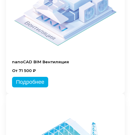
nanoCAD BIM Вентиляция
От 71 500 ₽
Подробнее