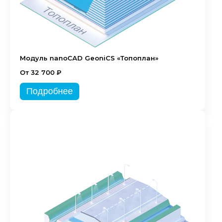
Модуль nanoCAD GeoniCS «Топоплан»
От 32 700 ₽
Подробнее