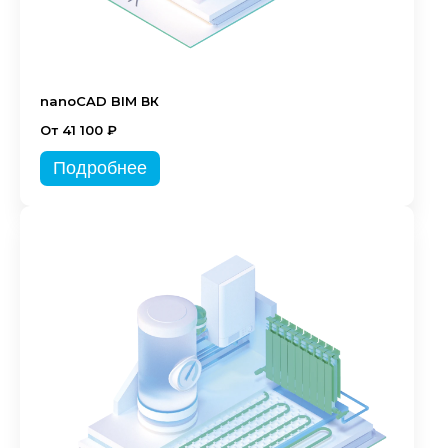
nanoCAD BIM ВК
От 41 100 ₽
Подробнее