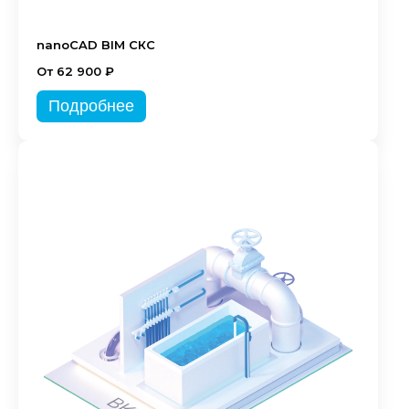
nanoCAD BIM СКС
От 62 900 ₽
Подробнее