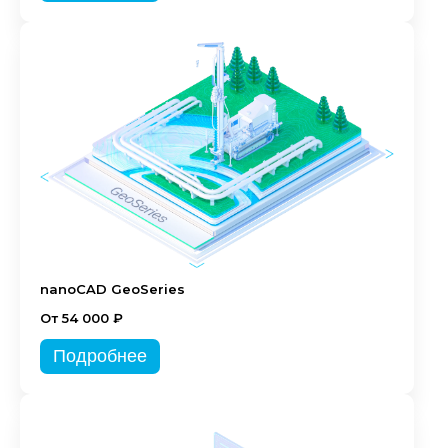
nanoCAD GeoSeries
От 54 000 ₽
Подробнее