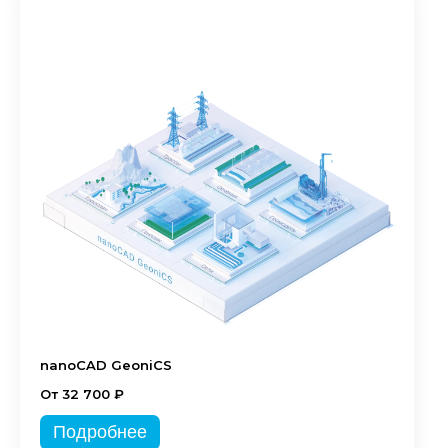
nanoCAD GeoniCS
От 32 700 ₽
Подробнее