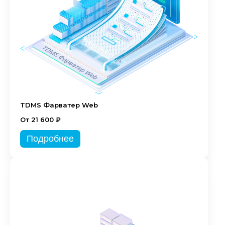
TDMS Фарватер Web
От 21 600 ₽
Подробнее