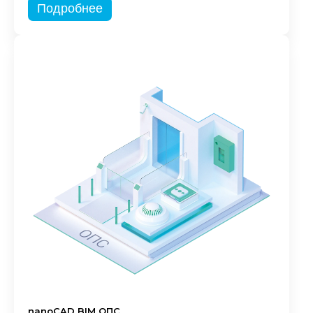
Подробнее
nanoCAD BIM ОПС