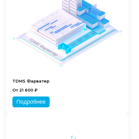
TDMS Фарватер
От 21 600 ₽
Подробнее