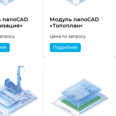
 nanoCAD
Модуль nanoCAD
изация»
«Топоплан»
запросу
Цена по запросу
нее
Подробнее