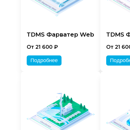
TDMS Фарватер Web
TDMS Ф
От 21 600 ₽
От 21 60
Подробнее
Подроб