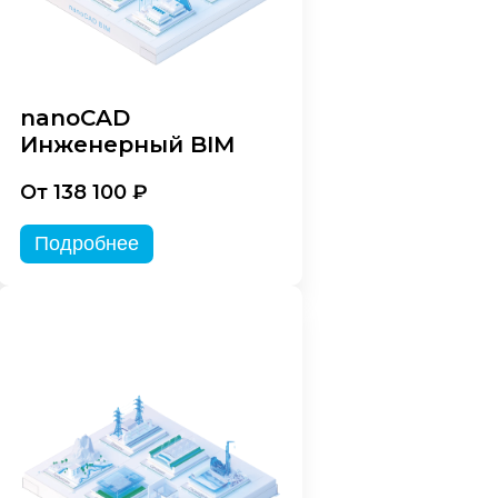
nanoCAD
Инженерный BIM
От 138 100 ₽
Подробнее