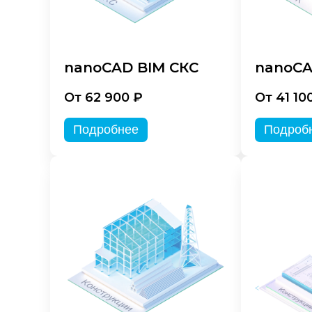
nanoCAD BIM СКС
nanoCA
От 62 900 ₽
От 41 10
Подробнее
Подроб