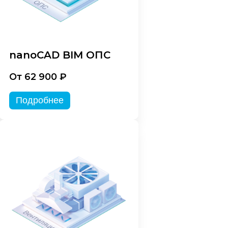
nanoCAD BIM ОПС
От 62 900 ₽
Подробнее