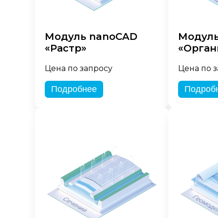
Модуль nanoCAD
Модуль
«Растр»
«Орган
Цена по запросу
Цена по 
Подробнее
Подроб