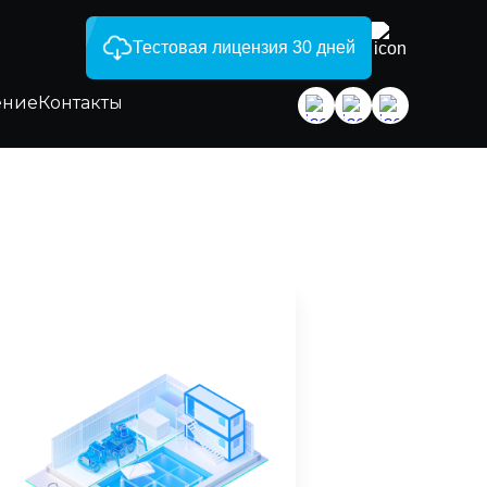
Тестовая лицензия 30 дней
ение
Контакты