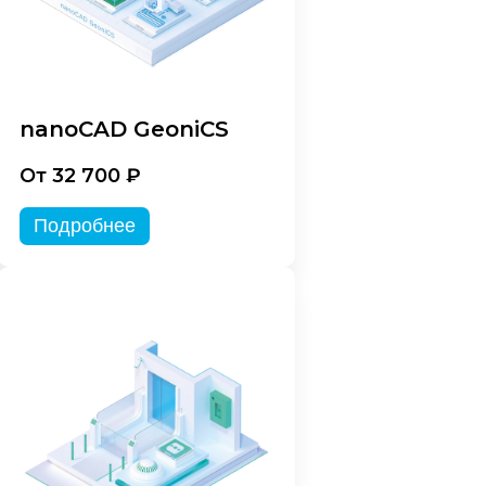
nanoCAD GeoniCS
От 32 700 ₽
Подробнее