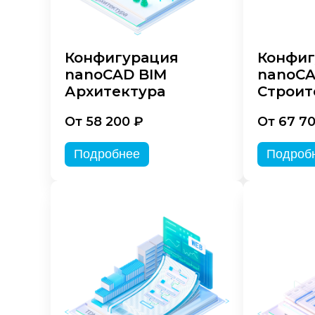
Конфигурация
Конфиг
nanoCAD BIM
nanoCA
Архитектура
Строит
От 58 200 ₽
От 67 7
Подробнее
Подроб