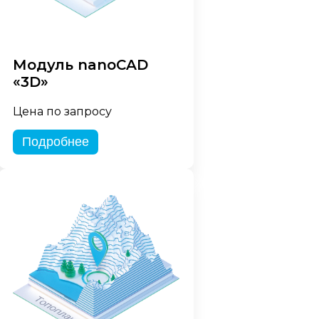
Модуль nanoCAD
«3D»
Цена по запросу
Подробнее