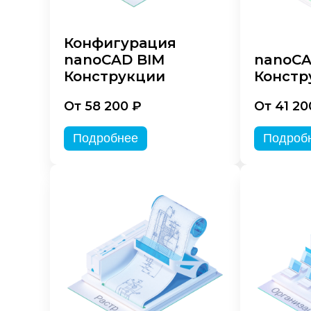
Конфигурация
nanoCAD BIM
nanoC
Конструкции
Констр
От 58 200 ₽
От 41 20
Подробнее
Подроб