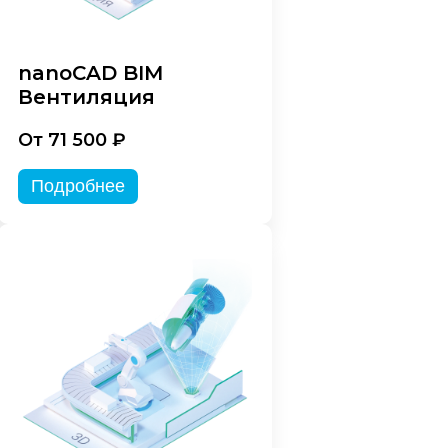
nanoCAD BIM
Вентиляция
От 71 500 ₽
Подробнее