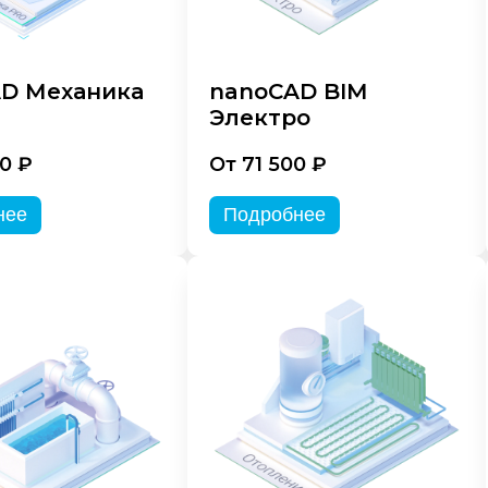
D Механика
nanoCAD BIM
Электро
0 ₽
От 71 500 ₽
нее
Подробнее