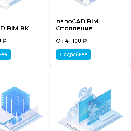
nanoCAD BIM
D BIM ВК
Отопление
0 ₽
От 41 100 ₽
нее
Подробнее