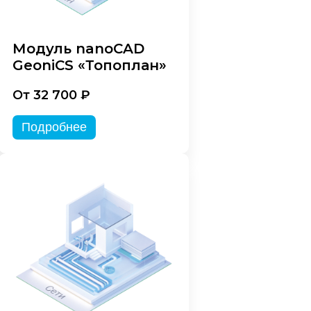
Модуль nanoCAD
GeoniCS «Топоплан»
От 32 700 ₽
Подробнее