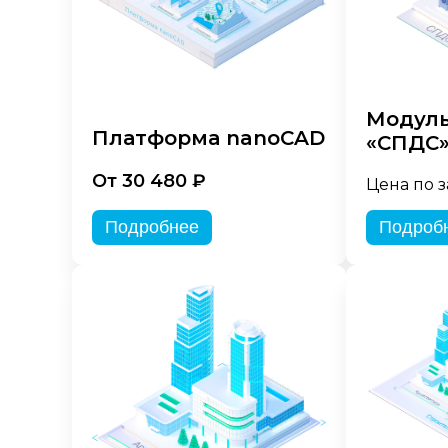
Модуль
Платформа nanoCAD
«СПДС
От 30 480 ₽
Цена по 
Подробнее
Подроб