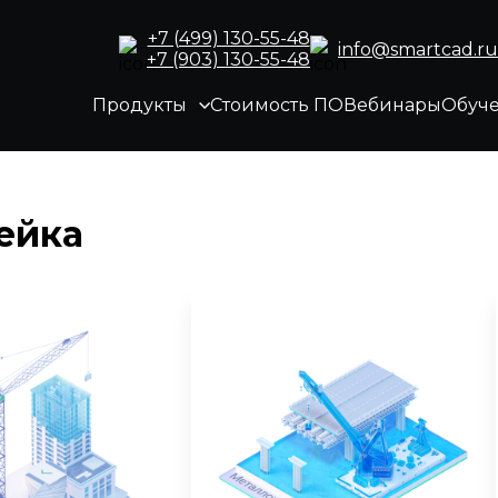
+7 (499) 130-55-48
info@smartcad.ru
+7 (903) 130-55-48
Продукты
Стоимость ПО
Вебинары
Обуч
ейка