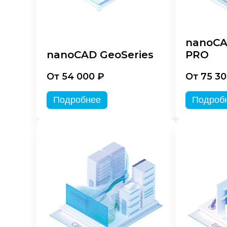
nanoCA
nanoCAD GeoSeries
PRO
От 54 000 ₽
От 75 30
Подробнее
Подроб