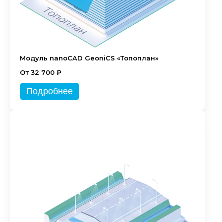
Модуль nanoCAD GeoniCS «Топоплан»
От 32 700 ₽
Подробнее