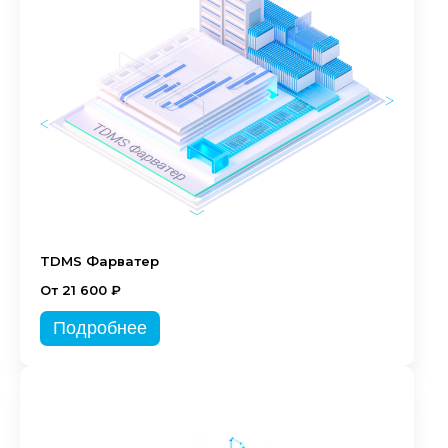
TDMS Фарватер
От 21 600 ₽
Подробнее