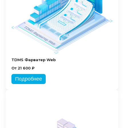
TDMS Фарватер Web
От 21 600 ₽
Подробнее