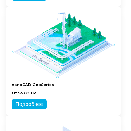
nanoCAD GeoSeries
От 54 000 ₽
Подробнее