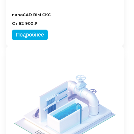
nanoCAD BIM СКС
От 62 900 ₽
Подробнее