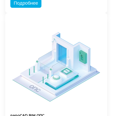
Подробнее
nanoCAD BIM ОПС