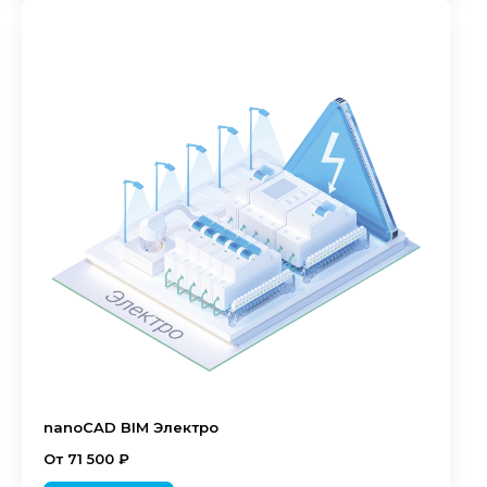
nanoCAD BIM Электро
От 71 500 ₽