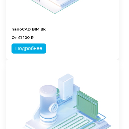
nanoCAD BIM ВК
От 41 100 ₽
Подробнее