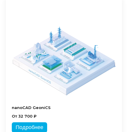
nanoCAD GeoniCS
От 32 700 ₽
Подробнее