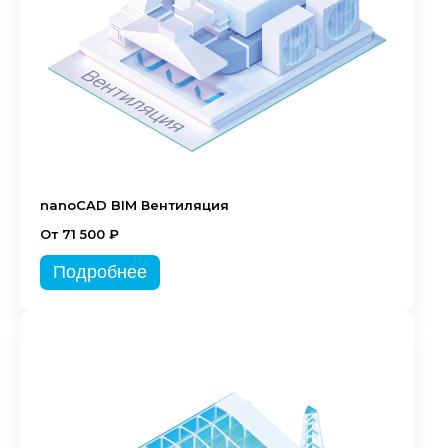
nanoCAD BIM Вентиляция
От 71 500 ₽
Подробнее