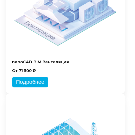
nanoCAD BIM Вентиляция
От 71 500 ₽
Подробнее