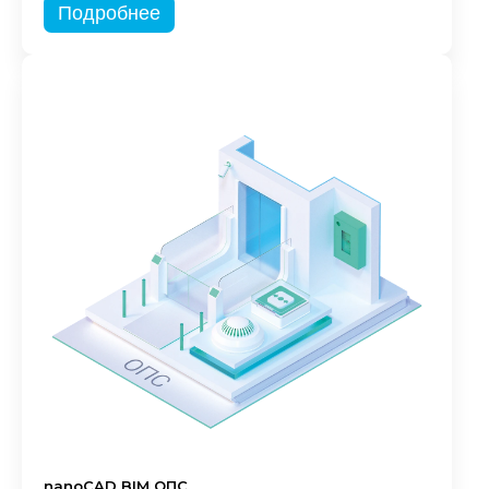
Подробнее
nanoCAD BIM ОПС