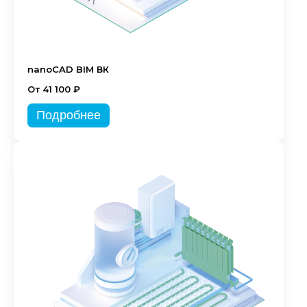
nanoCAD BIM ВК
От 41 100 ₽
Подробнее