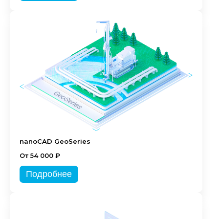
nanoCAD GeoSeries
От 54 000 ₽
Подробнее