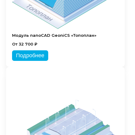
Модуль nanoCAD GeoniCS «Топоплан»
От 32 700 ₽
Подробнее