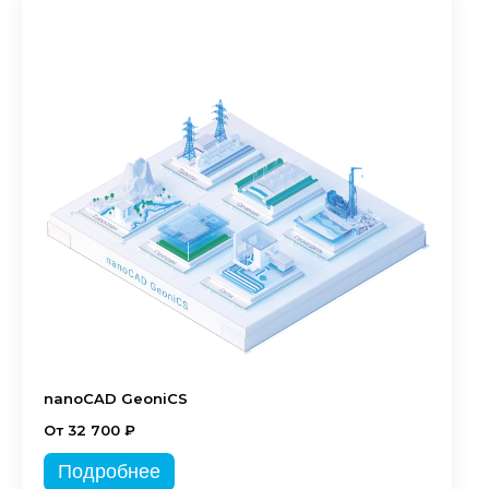
nanoCAD GeoniCS
От 32 700 ₽
Подробнее