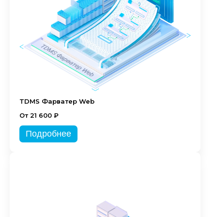
TDMS Фарватер Web
От 21 600 ₽
Подробнее