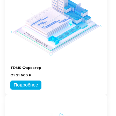
TDMS Фарватер
От 21 600 ₽
Подробнее