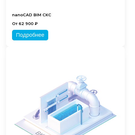
nanoCAD BIM СКС
От 62 900 ₽
Подробнее