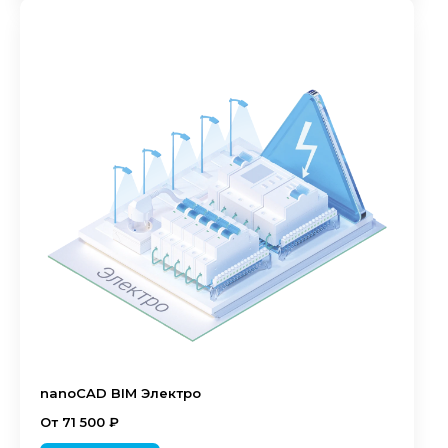
nanoCAD BIM Электро
От 71 500 ₽