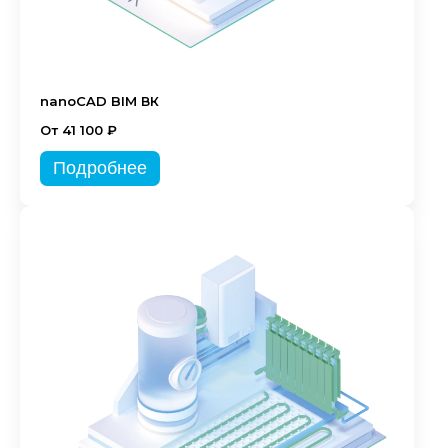
nanoCAD BIM ВК
От 41 100 ₽
Подробнее