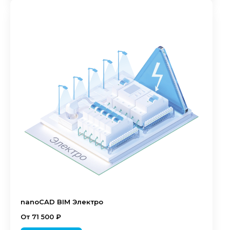
nanoCAD BIM Электро
От 71 500 ₽