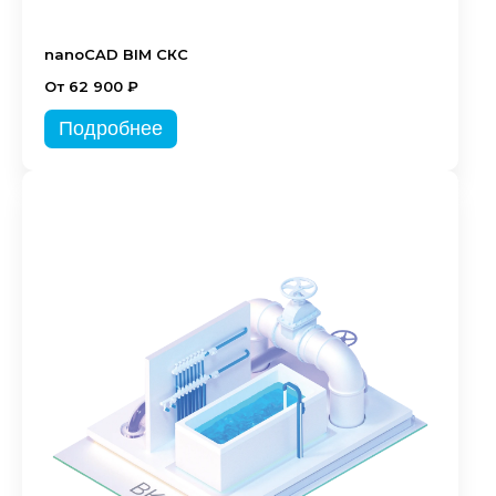
nanoCAD BIM СКС
От 62 900 ₽
Подробнее