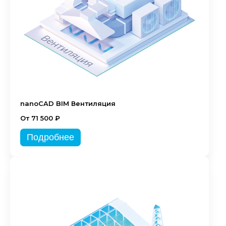
nanoCAD BIM Вентиляция
От 71 500 ₽
Подробнее