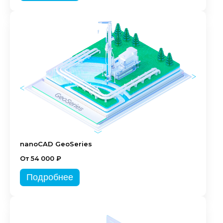
nanoCAD GeoSeries
От 54 000 ₽
Подробнее