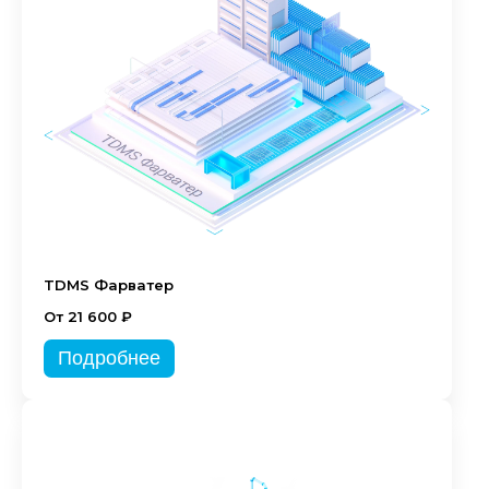
TDMS Фарватер
От 21 600 ₽
Подробнее