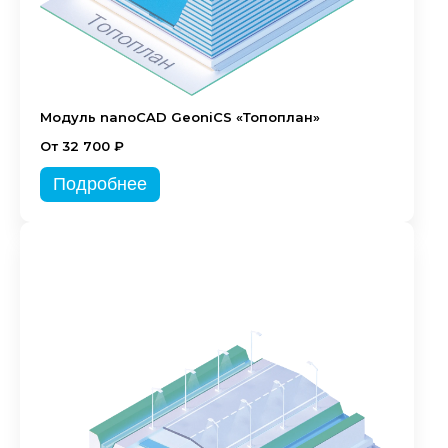
Модуль nanoCAD GeoniCS «Топоплан»
От 32 700 ₽
Подробнее