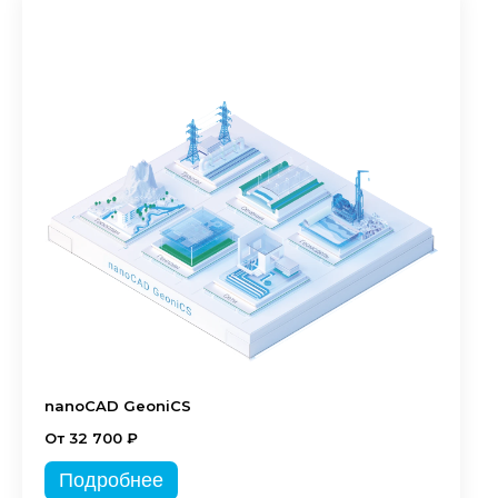
nanoCAD GeoniCS
От 32 700 ₽
Подробнее