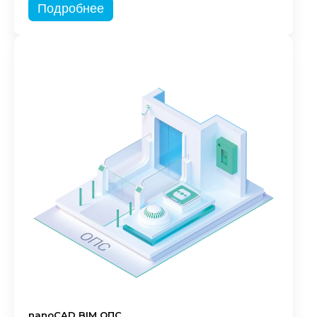
Подробнее
nanoCAD BIM ОПС