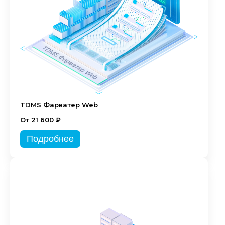
TDMS Фарватер Web
От 21 600 ₽
Подробнее