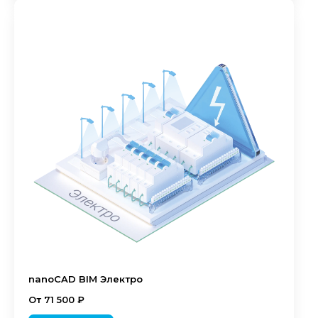
nanoCAD BIM Электро
От 71 500 ₽