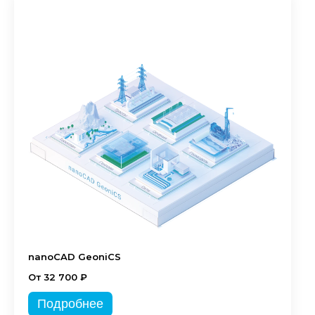
nanoCAD GeoniCS
От 32 700 ₽
Подробнее