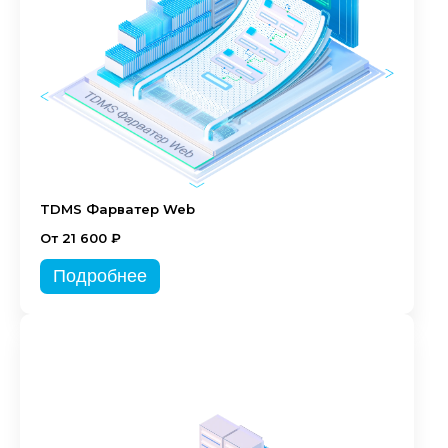
TDMS Фарватер Web
От 21 600 ₽
Подробнее