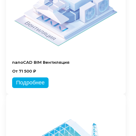
nanoCAD BIM Вентиляция
От 71 500 ₽
Подробнее