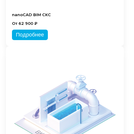
nanoCAD BIM СКС
От 62 900 ₽
Подробнее