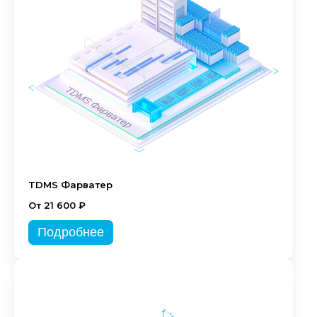
TDMS Фарватер
От 21 600 ₽
Подробнее