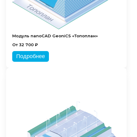
Модуль nanoCAD GeoniCS «Топоплан»
От 32 700 ₽
Подробнее