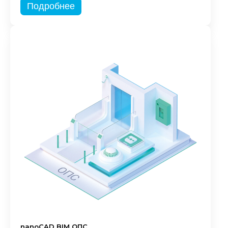
Подробнее
nanoCAD BIM ОПС