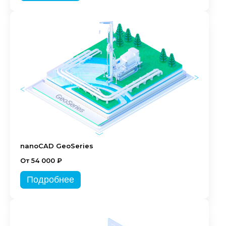
nanoCAD GeoSeries
От 54 000 ₽
Подробнее