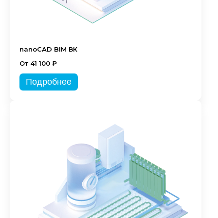
nanoCAD BIM ВК
От 41 100 ₽
Подробнее