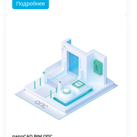
Подробнее
nanoCAD BIM ОПС