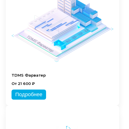
TDMS Фарватер
От 21 600 ₽
Подробнее