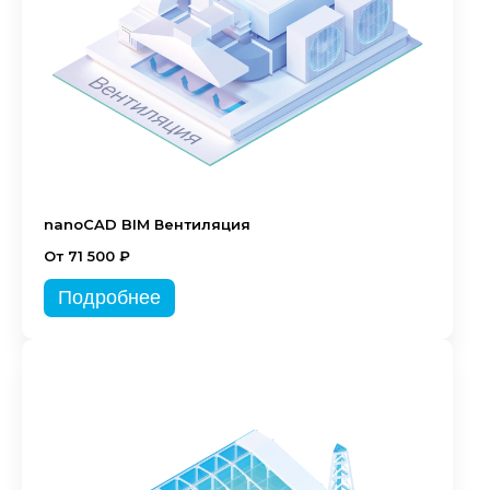
nanoCAD BIM Вентиляция
От 71 500 ₽
Подробнее