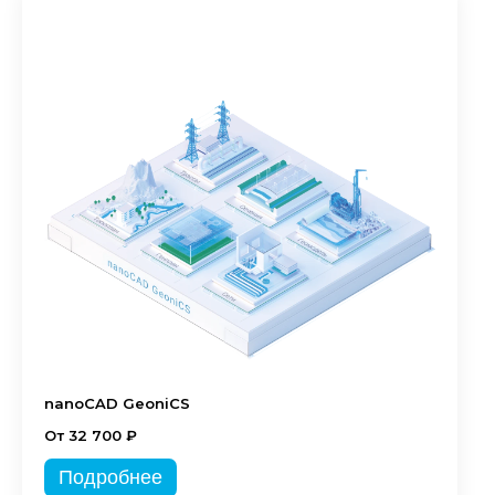
nanoCAD GeoniCS
От 32 700 ₽
Подробнее