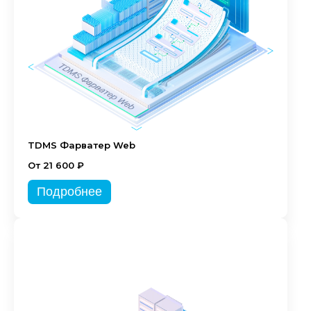
TDMS Фарватер Web
От 21 600 ₽
Подробнее