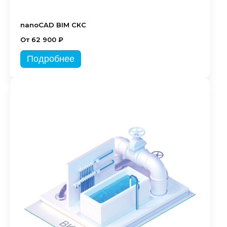
nanoCAD BIM СКС
От 62 900 ₽
Подробнее