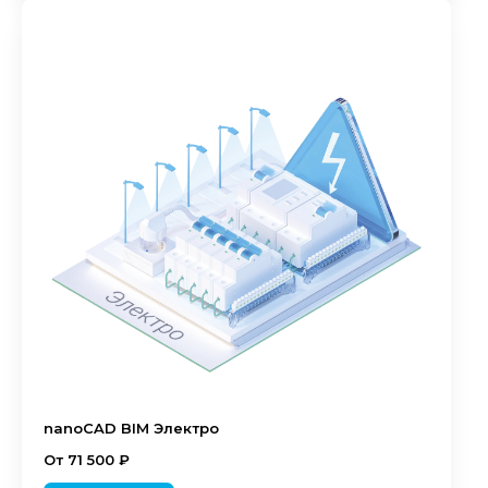
nanoCAD BIM Электро
От 71 500 ₽