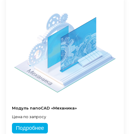
Модуль nanoCAD «Механика»
Цена по запросу
Подробнее