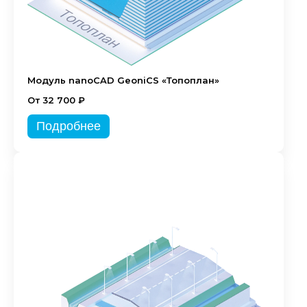
Модуль nanoCAD GeoniCS «Топоплан»
От 32 700 ₽
Подробнее