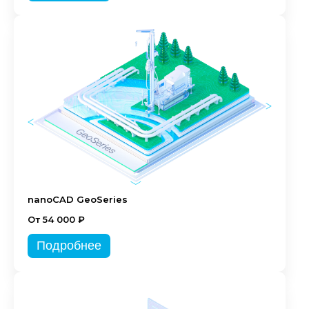
nanoCAD GeoSeries
От 54 000 ₽
Подробнее