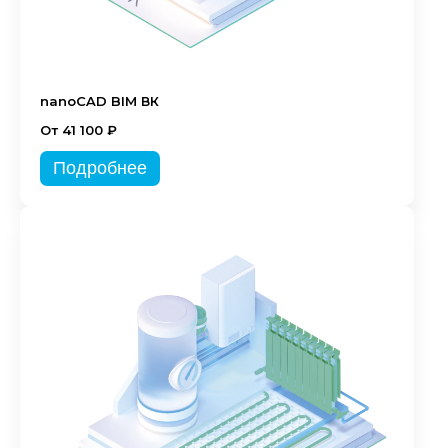
nanoCAD BIM ВК
От 41 100 ₽
Подробнее