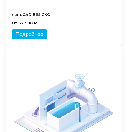
nanoCAD BIM СКС
От 62 900 ₽
Подробнее