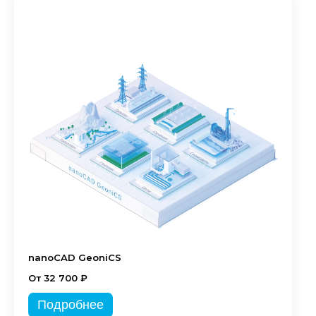
nanoCAD GeoniCS
От 32 700 ₽
Подробнее