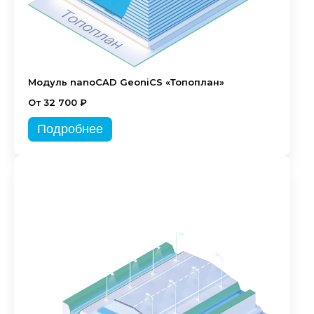
Модуль nanoCAD GeoniCS «Топоплан»
От 32 700 ₽
Подробнее