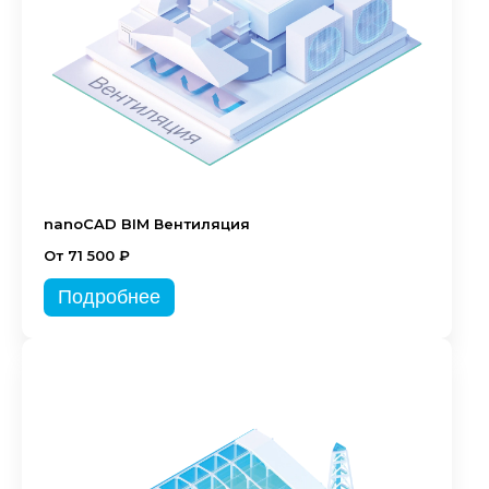
nanoCAD BIM Вентиляция
От 71 500 ₽
Подробнее