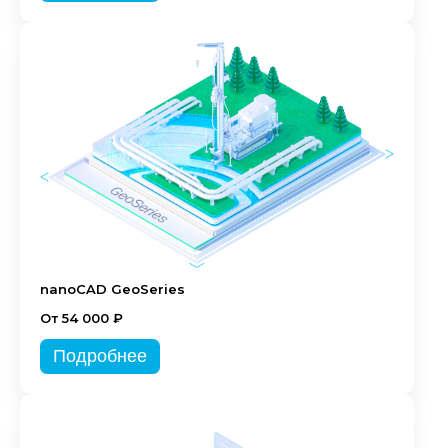
nanoCAD GeoSeries
От 54 000 ₽
Подробнее