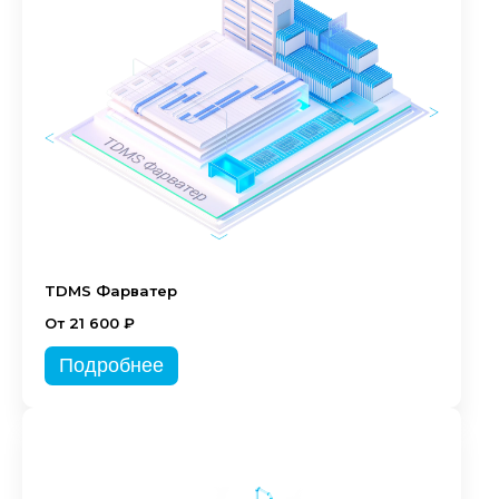
TDMS Фарватер
От 21 600 ₽
Подробнее