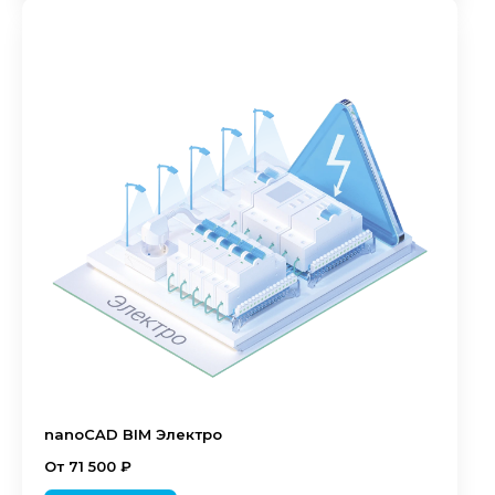
nanoCAD BIM Электро
От 71 500 ₽