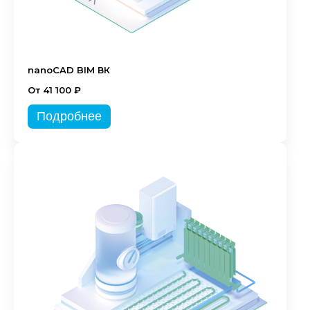
nanoCAD BIM ВК
От 41 100 ₽
Подробнее