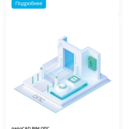
Подробнее
nanoCAD BIM ОПС