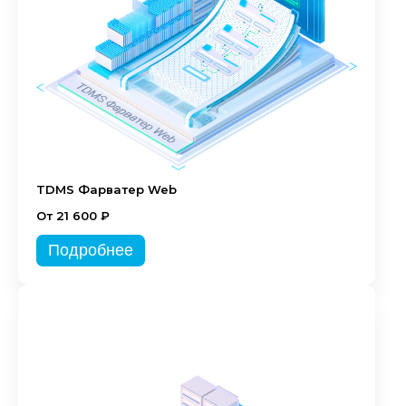
TDMS Фарватер Web
От 21 600 ₽
Подробнее