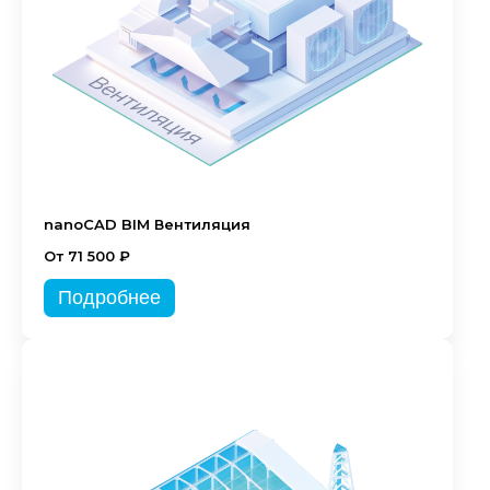
nanoCAD BIM Вентиляция
От 71 500 ₽
Подробнее