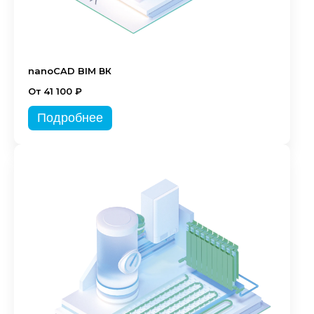
nanoCAD BIM ВК
От 41 100 ₽
Подробнее