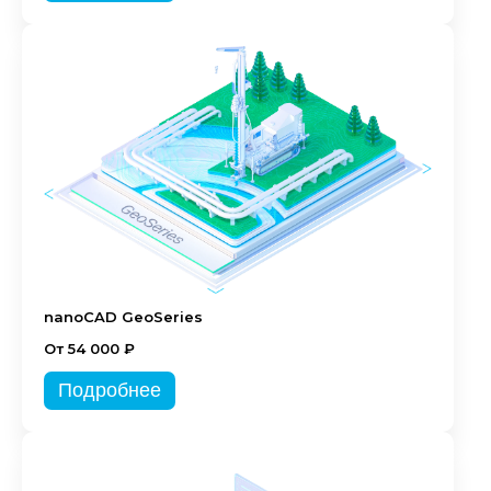
nanoCAD GeoSeries
От 54 000 ₽
Подробнее