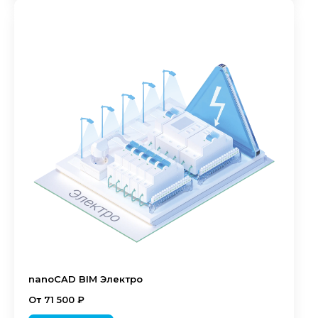
nanoCAD BIM Электро
От 71 500 ₽