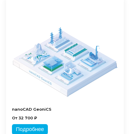
nanoCAD GeoniCS
От 32 700 ₽
Подробнее