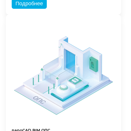
Подробнее
nanoCAD BIM ОПС