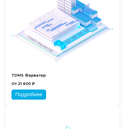
TDMS Фарватер
От 21 600 ₽
Подробнее