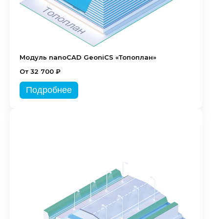
Модуль nanoCAD GeoniCS «Топоплан»
От 32 700 ₽
Подробнее