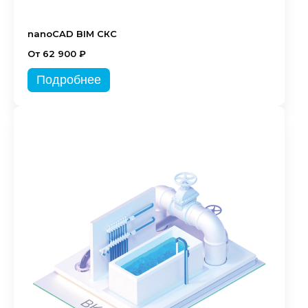
nanoCAD BIM СКС
От 62 900 ₽
Подробнее