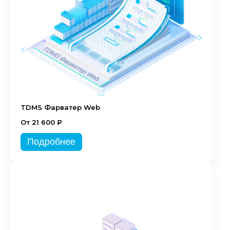
TDMS Фарватер Web
От 21 600 ₽
Подробнее