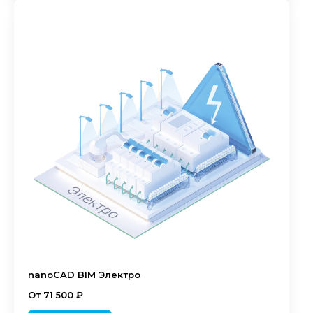
nanoCAD BIM Электро
От 71 500 ₽