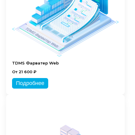
TDMS Фарватер Web
От 21 600 ₽
Подробнее