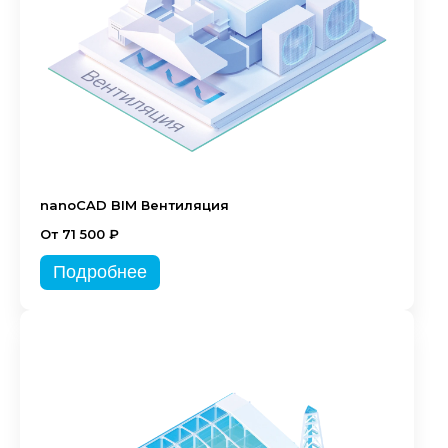
nanoCAD BIM Вентиляция
От 71 500 ₽
Подробнее