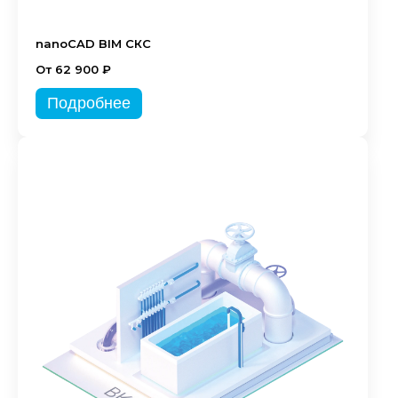
nanoCAD BIM СКС
От 62 900 ₽
Подробнее