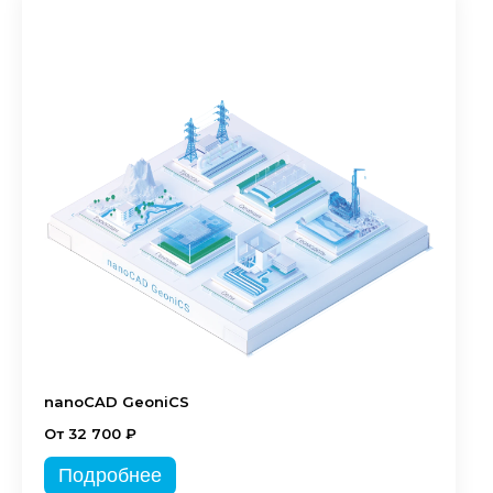
nanoCAD GeoniCS
От 32 700 ₽
Подробнее