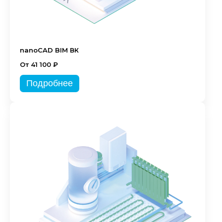
nanoCAD BIM ВК
От 41 100 ₽
Подробнее