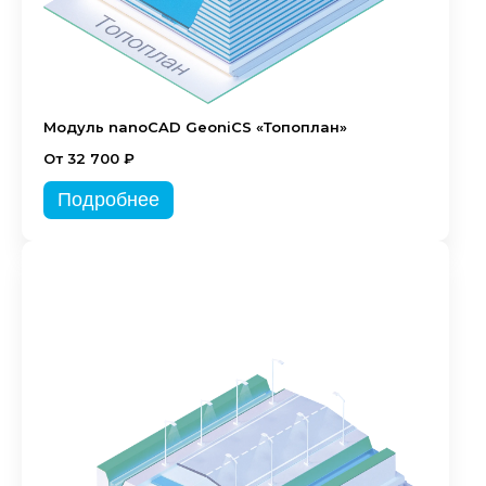
Модуль nanoCAD GeoniCS «Топоплан»
От 32 700 ₽
Подробнее