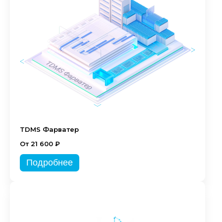
TDMS Фарватер
От 21 600 ₽
Подробнее