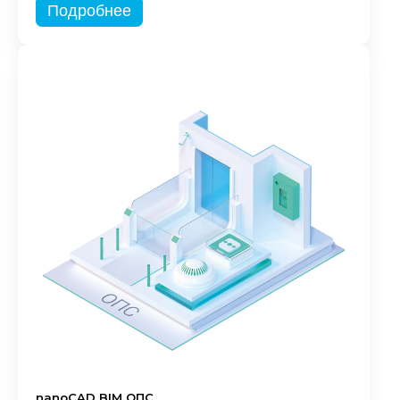
Подробнее
nanoCAD BIM ОПС