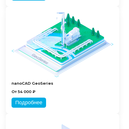
nanoCAD GeoSeries
От 54 000 ₽
Подробнее